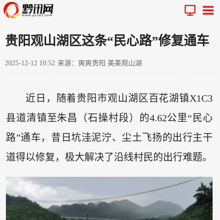
贵阳观山湖区这条“民心路”修复通车
2025-12-12 10:52
来源：爽爽贵阳 美美观山湖
近日，随着贵阳市观山湖区百花湖镇X1C3
县道清镇至朱昌（石操村段）的4.62公里“民心
路”通车，昔日坑洼泥泞、尘土飞扬的出行主干
道得以修复，极大解决了沿线村民的出行难题。