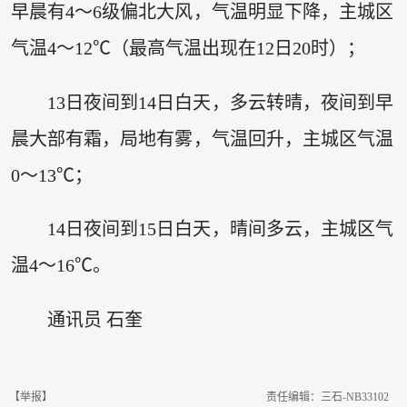
早晨有4～6级偏北大风，气温明显下降，主城区
气温4～12℃（最高气温出现在12日20时）；
13日夜间到14日白天，多云转晴，夜间到早
晨大部有霜，局地有雾，气温回升，主城区气温
0～13℃；
14日夜间到15日白天，晴间多云，主城区气
温4～16℃。
通讯员 石奎
【举报】
责任编辑：三石-NB33102