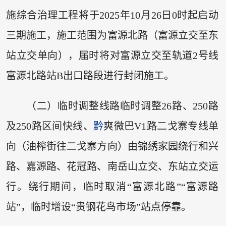
施综合治理工程将于2025年10月26日0时起启动
三期施工，施工范围为富源北路（富源立交至东
站立交单向），届时将对富源立交至轨道2号线
富源北路站B出口路段进行封闭施工。
（二）临时调整线路临时调整26路、250路
及250路区间快线、
黔
爽微巴V1路二戈寨专线单
向（油榨街往二戈寨方向）由锦绣家园绕行和兴
路、嘉源路、花冠路、南岳山立交、东站立交运
行。绕行期间，临时取消“富源北路”“富源路
站”，临时增设“贵钢花鸟市场”站点停靠。