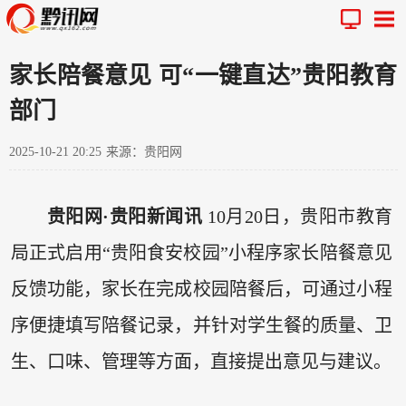
家长陪餐意见 可“一键直达”贵阳教育
部门
2025-10-21 20:25
来源：贵阳网
贵阳网·贵阳新闻讯
10月20日，贵阳市教育
局正式启用“贵阳食安校园”小程序家长陪餐意见
反馈功能，家长在完成校园陪餐后，可通过小程
序便捷填写陪餐记录，并针对学生餐的质量、卫
生、口味、管理等方面，直接提出意见与建议。