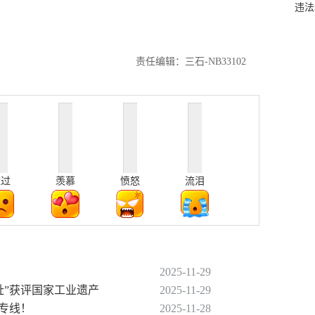
违法
责任编辑：三石-NB33102
难过
羡慕
愤怒
流泪
2025-11-29
址”获评国家工业遗产
2025-11-29
条专线！
2025-11-28