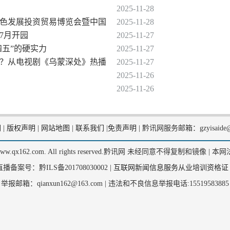
2025-11-28
界绿色发展投资贸易博览会暨中国
2025-11-28
年7月开园
2025-11-27
四五”的硬实力
2025-11-27
影？从电视剧《乌蒙深处》热播
2025-11-27
2025-11-26
2025-11-26
们
|
版权声明
|
网站地图
|
联系我们
|
免责声明
|
黔讯网服务邮箱：gzyisaide@
2, www.qx162.com. All rights reserved.黔讯网 未经同意不得复制和镜像 |
本网
备案号：黔ILS备201708030002 |
互联网新闻信息服务从业培训资格证
举报邮箱：qianxun162@163.com |
违法和不良信息举报电话:15519583885