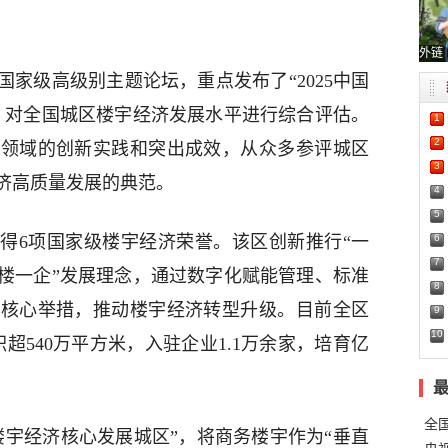
外链
家级高级别主题论坛，重点发布了“2025中国
，对全国城区楼宇经济发展水平进行综合评估。
1
2
济领域的创新实践和突出成效，从众多参评城区
3
济高质量发展的典范。
4
5
6
获得6项国家级楼宇经济荣誉。该区创新推行“一
7
楼一企”发展理念，通过数字化赋能管理、标准
8
大核心举措，推动楼宇经济转型升级。目前全区
9
10
超540万平方米，入驻企业1.1万余家，培育亿
全
楼宇经济核心发展城区”，将商务楼宇作为“垂直