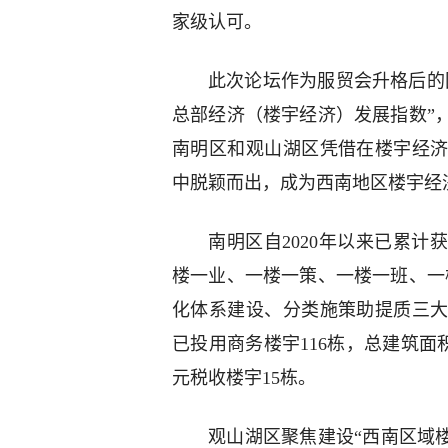
家级认可。
此次论坛作为服贸会升格后的国
总部经济（楼宇经济）发展指数”
南明区和观山湖区凭借在楼宇经
中脱颖而出，成为西南地区楼宇经
南明区自2020年以来已累计
楼一业、一楼一策、一楼一班、一
化体系建设、分类施策助提质三
已投用商务楼宇116栋，总建筑面积
元税收楼宇15栋。
观山湖区聚焦建设“西南区域