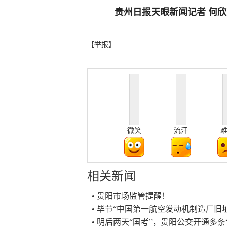
贵州日报天眼新闻记者 何欣
【举报】
微笑
流汗
相关新闻
• 贵阳市场监管提醒！
• 毕节“中国第一航空发动机制造厂旧
• 明后两天“国考”，贵阳公交开通多