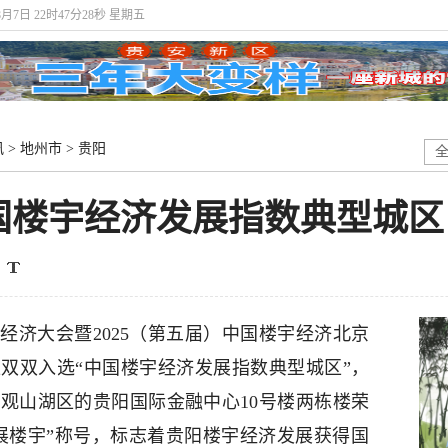
8月7日 22时47分28秒 星期五
讯
>
地州市
>
贵阳
国楼宇经济发展指数典型城区
经济大会暨2025（第五届）中国楼宇经济北京
双双入选“中国楼宇经济发展指数典型城区”，
观山湖区的贵阳国际金融中心10号楼两栋楼荣
发展楼宇”称号，标志着贵阳楼宇经济发展获得国