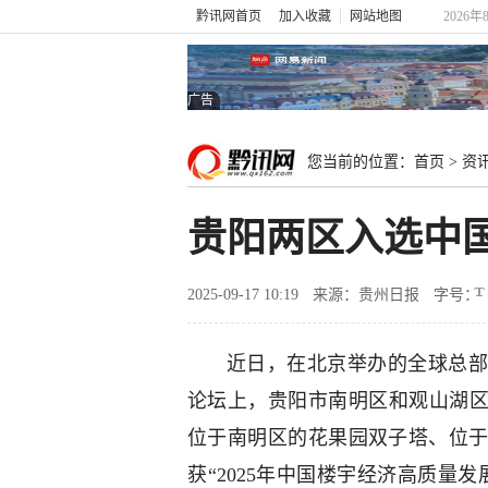
黔讯网首页
加入收藏
网站地图
2026年
广告
您当前的位置：
首页
>
资
贵阳两区入选中
2025-09-17 10:19
来源：贵州日报
字号：
近日，在北京举办的全球总部
论坛上，贵阳市南明区和观山湖区
位于南明区的花果园双子塔、位于
获“2025年中国楼宇经济高质量