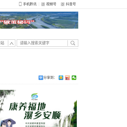
手机黔讯
视频号
抖音号
全站
分享到：