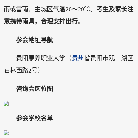
雨或雷雨，主城区气温20～29℃。
考生及家长注
意携带雨具，合理安排出行
。
参会地址导航
贵阳康养职业大学（
贵州
省贵阳市观山湖区
石林西路2号）
咨询会区位图
参会学校名单