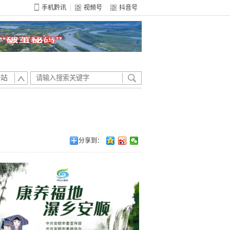
手机黔讯
视频号
抖音号
全站
分享到：