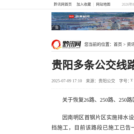
黔讯网首页
加入收藏
网站地图
2026年
广告
您当前的位置：
首页
>
资
贵阳多条公交线
2025-07-09 17:10
来源：贵阳公交
字号：
关于恢复26路、250路、25
因南明区首钢片区实施排水设
挡施工，目前该路段已施工已告