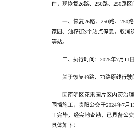
件，现恢复26路、250路、250
一、恢复26路、250路、2
家园、油榨街3个站点停靠，取消
等站。
二、执行时间：2025年7月11
关于恢复49路、73路原线行驶
因南明区花果园片区内涝治理
围挡施工，贵阳公交于2024年7月
工完毕，经实地查勘，已具备公交
具体如下：