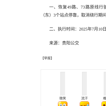
一、恢复49路、73路原线
（东）3个站点停靠，取消绕行期
二、执行时间：2025年7月10
来源：贵阳公交
【举报】
微笑
流汗