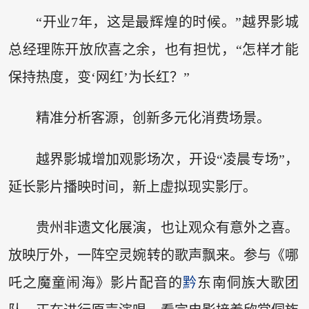
“开业7年，这是最辉煌的时候。”越界影城
总经理陈开放欣喜之余，也有担忧，“怎样才能
保持热度，变‘网红’为长红？”
精准分析客源，创新多元化消费场景。
越界影城增加观影场次，开设“凌晨专场”，
延长影片播映时间，新上虚拟现实影厅。
贵州非遗文化展演，也让观众有意外之喜。
放映厅外，一阵空灵婉转的歌声飘来。参与《哪
吒之魔童闹海》影片配音的
黔
东南侗族大歌团