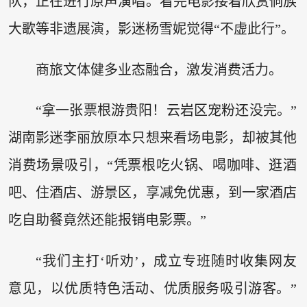
队，正在进行原声演唱。看完电影接着欣赏侗族
大歌等非遗展演，影迷杨雪妮觉得“不虚此行”。
商旅文体健多业态融合，激发消费活力。
“拿一张票根游贵阳！云岩区宠粉还没完。”
湖南影迷李丽放原本只想来看场电影，却被其他
消费场景吸引，“凭票根吃火锅、喝咖啡、逛酒
吧、住酒店、游景区，享减免优惠，到一家酒店
吃自助餐竟然还能报销电影票。”
“我们主打‘听劝’，成立专班随时收集网友
意见，以优质特色活动、优质服务吸引游客。”