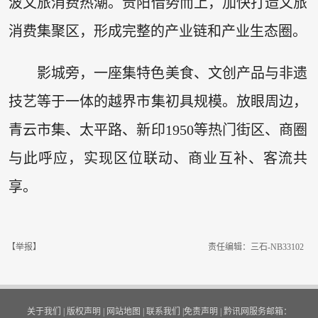
波文旅消费热潮。贵阳借势而上，加快打造文旅
消费集聚区，形成完整的产业链和产业生态圈。
影城旁，一座集特色美食、文创产品与非遗
技艺等于一体的越界市集初具规模。放眼周边，
青云市集、太平路、新印1950等热门街区、商圈
与此呼应，实现区位联动、商业互补、客流共
享。
【举报】
责任编辑：三石-NB33102
关于我们
|
版权声明
|
网站地图
|
联系我们
|
免责声明
|
黔讯网服务邮箱：