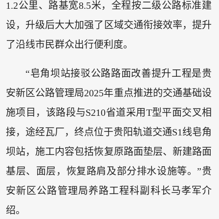
1.2公里、路基宽8.5米，全程按二级公路标准建
设，升级后大大加强了区域交通衔接效率，提升
了沿线市民群众出行便利度。
“皂角坝站接驳公路路面改善提升工程是贵
安新区公路管理局2025年重点推进的交通基础设
施项目，该路段与S210省道采用T型平面交叉相
接，途经瓦厂，终点位于贵阳轨道交通S1线皂角
坝站，施工内容包括恢复原路面垫层、新建路面
基层、面层，恢复路肩及部分排水设施等。”贵
安新区公路管理局养路工程科副科长马孝军介
绍。