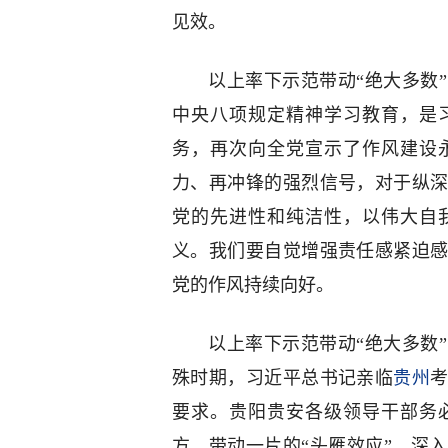
见效。
以上率下示范带动“绝大多数
中央八项规定精神学习教育，是
务，再次向全党宣示了作风建设
力、再冲锋的强烈信号，对于纵
党的先进性和纯洁性，以伟大自
义。我们要自觉增强责任感紧迫
党的作风持续向好。
以上率下示范带动“绝大多数
殊时期，习近平总书记亲临
贵州
要求。贵阳贵安各级领导干部务
方、带动一片的“头雁效应”，深