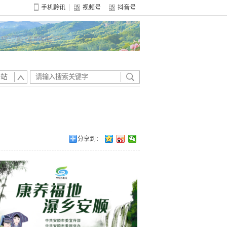
手机黔讯
视频号
抖音号
全站
分享到：