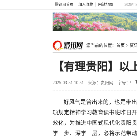
黔讯网首页
加入收藏
网站地图
2026年
广告
您当前的位置：
首页
>
资
【有理贵阳】以上
2025-03-31 10:51
来源：贵阳网
字号：
好风气是管出来的，也是带出
项规定精神学习教育读书班昨日
效化，为推进中国式现代化贵阳贵
学一步、深学一层，必将示范带动