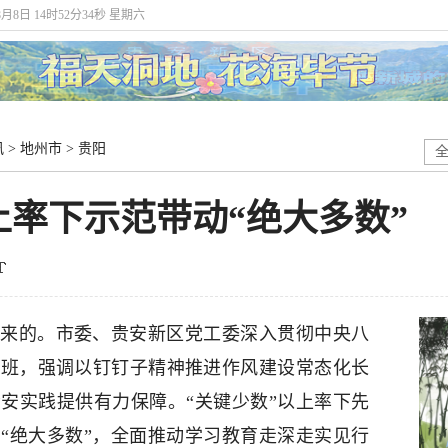
8月8日 14时52分34秒 星期六
讯
>
地州市
>
贵阳
率下示范带动“绝大多数”
来的。市委、贵安新区党工委深入贯彻中央八
开班，强调以钉钉子精神推进作风建设常态化长
安实践提供有力保障。“关键少数”以上率下先
“绝大多数”，全面推动学习教育走深走实见行