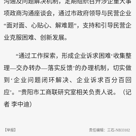
沟通及问题解决机制，定期组织召开涉企重大事
项政商沟通座谈会，通过市政府领导与民营企业
“面对面、心贴心、解难题”，支持和引导民营企
业克服困难、创新发展。
“通过工作探索，形成企业诉求困难‘收集整
理—交办转办—落实反馈’的办理机制，切实做
到‘企业问题闭环解决、企业诉求百分百回
应’。”贵阳市工商联研究室相关负责人说。（记
者 李中迪）
【举报】
责任编辑：三石-NB33102