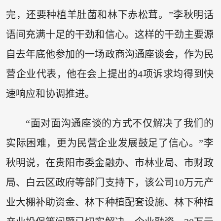
完，还要种植羊肚菌和林下赤松茸。”李秋明话
语间充满十足的干劲和信心。这样的干劲主要源
自去年底他参加的一场政商沟通座谈会，作为民
营企业代表，他在会上提出的4项诉求均得到快
速响应和协调推进。
“面对面沟通座谈的方式不仅解决了我们的
实际困难，更为民营企业发展鼓足了信心。”李
秋明说，在贵阳市委金融办、市林业局、市财政
局、白云区政府等部门支持下，该公司10万元产
业大棚补助资金、林下种植配套设施、林下种植