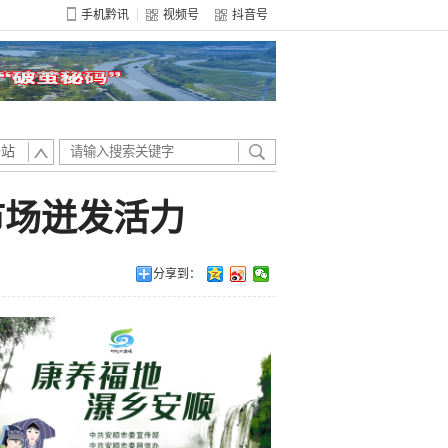
手机黔讯
视频号
抖音号
全站
市场迸发活力
分享到：