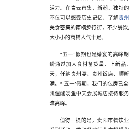
活力。在青云市集，新潮、独特
不仅可以感受历史记忆、了解
贵
美食密集的南横步行街，不少餐饮
大小小的商铺人气十足。
“五一”假期也是婚宴的高峰
纷通过加大食材备货量、上新品
天，仟纳贵州宴、贵州饭店、顺
满。“‘五一’假期，我们的包房已
凯俚酸汤鱼中天会展城店接待服
流高峰。
值得一提的是，贵阳市餐饮业