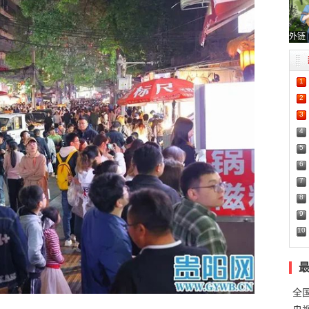
外链
1
2
3
4
5
6
7
8
9
10
全