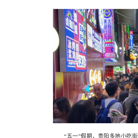
“五一”假期，贵阳多地小吃