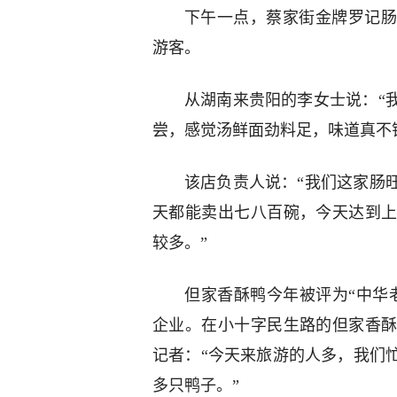
下午一点，蔡家街金牌罗记肠
游客。
从湖南来贵阳的李女士说：“
尝，感觉汤鲜面劲料足，味道真不
该店负责人说：“我们这家肠
天都能卖出七八百碗，今天达到
较多。”
但家香酥鸭今年被评为“中华
企业。在小十字民生路的但家香
记者：“今天来旅游的人多，我们忙
多只鸭子。”