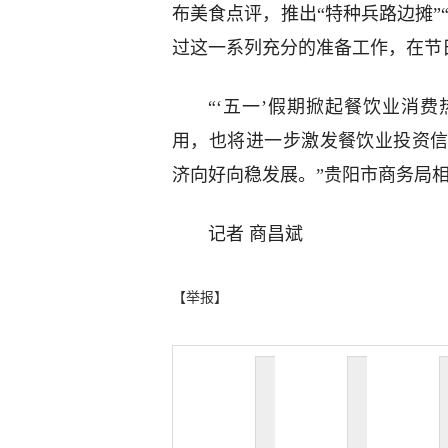
布美食点评，推出“特种兵路边摊”
过这一系列充分的准备工作，在节
“‘五一’假期掀起餐饮业消
用，也将进一步激发餐饮业投资
济向好向稳发展。”贵阳市商务局
记者 商昌斌
【举报】