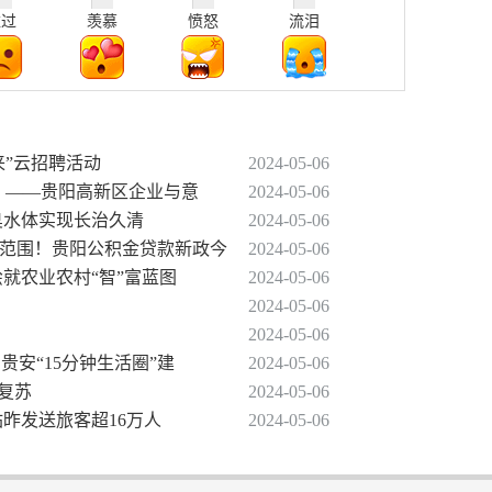
难过
羡慕
愤怒
流泪
来”云招聘活动
2024-05-06
向 ——贵阳高新区企业与意
2024-05-06
黑臭水体实现长治久清
2024-05-06
定范围！贵阳公积金贷款新政今
2024-05-06
绘就农业农村“智”富蓝图
2024-05-06
2024-05-06
2024-05-06
贵安“15分钟生活圈”建
2024-05-06
势复苏
2024-05-06
站昨发送旅客超16万人
2024-05-06