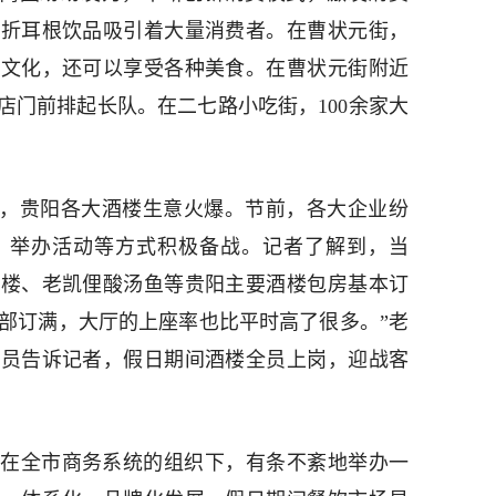
的折耳根饮品吸引着大量消费者。在曹状元街，
州
文化，还可以享受各种美食。在曹状元街附近
店门前排起长队。在二七路小吃街，100余家大
期，贵阳各大酒楼生意火爆。节前，各大企业纷
、举办活动等方式积极备战。记者了解到，当
昕楼、老凯俚酸汤鱼等贵阳主要酒楼包房基本订
全部订满，大厅的上座率也比平时高了很多。”老
务员告诉记者，假日期间酒楼全员上岗，迎战客
在全市商务系统的组织下，有条不紊地举办一