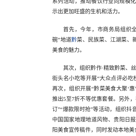
系列活动，推动餐饮行业向规模
示出更加旺盛的生机和活力。
首先，今年，市商务局组织全
碗”地道
黔
菜、民族菜、江湖菜、新
美食的魅力。
其次，组织黔作·精致黔菜、
街头名小吃等开展“大众点评必吃
再次，组织开展“黔菜美食大聚‘惠
推出5至7折不等优惠套餐。另外，
订”“爆款限时抢”等活动，组织抖
中国国家地理地道风物、贵阳日报传
阳美食宣传稿件，同时发动本地美