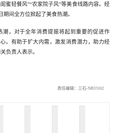
“闺蜜轻餐风”“农家院子风”等美食线路内容。经
日期间全方位掀起了美食热潮。
费热潮，对于全年消费提振将起到重要的促进作
信心，有助于扩大内需，激发消费潜力，助力经
相关负责人表示。
责任编辑：三石-NB33102