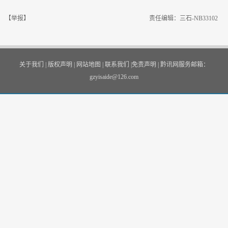
【举报】
责任编辑：三石-NB33102
关于我们
|
版权声明
|
网站地图
|
联系我们
|
免责声明
|
黔讯网服务邮箱：
gzyisaide@126.com