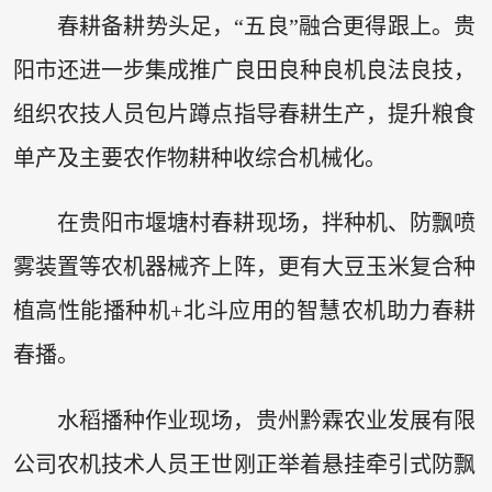
春耕备耕势头足，“五良”融合更得跟上。贵
阳市还进一步集成推广良田良种良机良法良技，
组织农技人员包片蹲点指导春耕生产，提升粮食
单产及主要农作物耕种收综合机械化。
在贵阳市堰塘村春耕现场，拌种机、防飘喷
雾装置等农机器械齐上阵，更有大豆玉米复合种
植高性能播种机+北斗应用的智慧农机助力春耕
春播。
水稻播种作业现场，贵州黔霖农业发展有限
公司农机技术人员王世刚正举着悬挂牵引式防飘