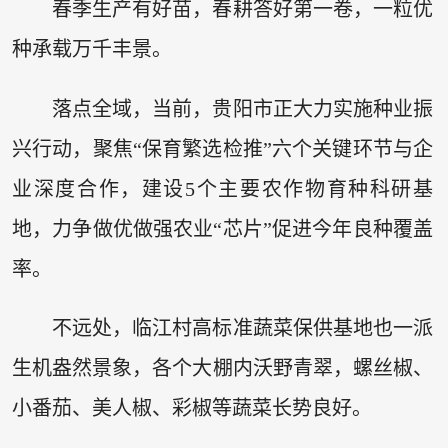
春季生产有好苗，春耕答好第一卷，一粒优
种承载万千丰景。
落点全域，当前，贵阳市正大力实施种业振
兴行动，聚焦“保育繁选检推”六个关键环节与企
业深度合作，建设5个主要农作物育种科研基
地，力争做优做强农业“芯片”促进今年良种覆盖
率。
不远处，临江村高标准蔬菜保供基地也一派
生机盎然景象，各个大棚内沃野青翠，螺丝椒、
小番茄、美人椒、彩椒等蔬菜长势良好。