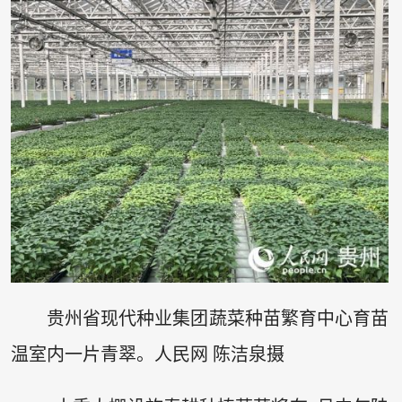
贵州省现代种业集团蔬菜种苗繁育中心育苗
温室内一片青翠。人民网 陈洁泉摄