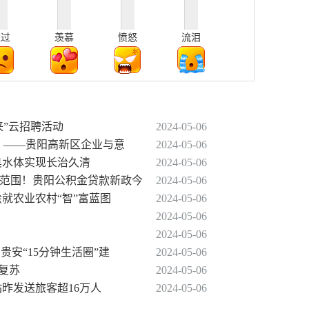
难过
羡慕
愤怒
流泪
来”云招聘活动
2024-05-06
向 ——贵阳高新区企业与意
2024-05-06
黑臭水体实现长治久清
2024-05-06
定范围！贵阳公积金贷款新政今
2024-05-06
绘就农业农村“智”富蓝图
2024-05-06
2024-05-06
2024-05-06
贵安“15分钟生活圈”建
2024-05-06
势复苏
2024-05-06
站昨发送旅客超16万人
2024-05-06