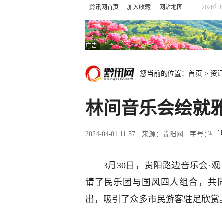
黔讯网首页
加入收藏
网站地图
2026年
广告
您当前的位置：
首页
>
资
林间音乐会绘就雅
2024-04-01 11:57
来源：贵阳网
字号：
3月30日，贵阳路边音乐会·
请了民乐团与国风四人组合，共
出，吸引了众多市民游客驻足欣赏