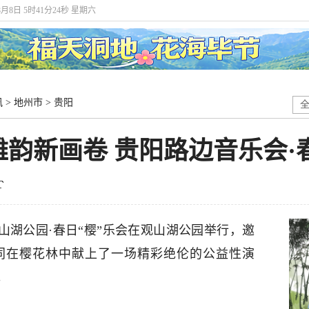
8月8日 5时41分24秒 星期六
讯
>
地州市
>
贵阳
韵新画卷 贵阳路边音乐会·
观山湖公园·春日“樱”乐会在观山湖公园举行，邀
同在樱花林中献上了一场精彩绝伦的公益性演
。