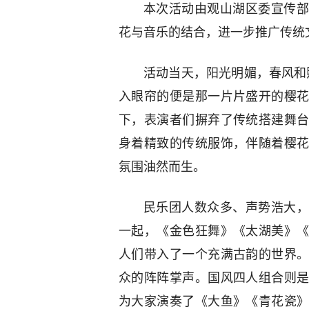
本次活动由观山湖区委宣传部
花与音乐的结合，进一步推广传统
活动当天，阳光明媚，春风和
入眼帘的便是那一片片盛开的樱
下，表演者们摒弃了传统搭建舞
身着精致的传统服饰，伴随着樱
氛围油然而生。
民乐团人数众多、声势浩大，
一起，《金色狂舞》《太湖美》
人们带入了一个充满古韵的世界
众的阵阵掌声。国风四人组合则
为大家演奏了《大鱼》《青花瓷