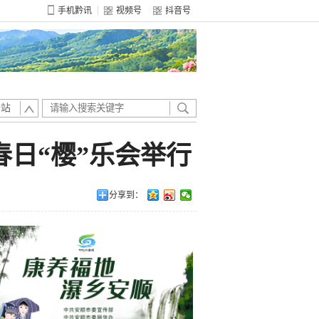
手机黔讯
视频号
抖音号
全站
春日“樱”乐会举行
分享到：