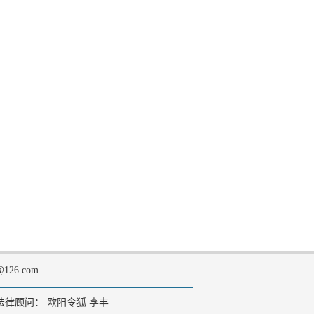
126.com
法律顾问： 欧阳令狐 李丰