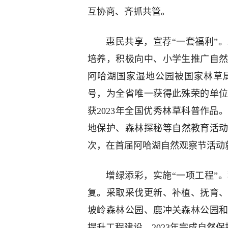
互协商、齐抓共管。
惠民共享，宣荐“一套福利”
培养，积极向中、小学生推广自然
阿哈湖国家湿地公园被国家林草
号，为全省唯一获得此殊荣的单
获2023年全国优秀林草科普作
地保护、森林探秘等自然教育活动7
次，在首届阿哈湖自然观察节活动
增绿添彩，实施“一项工程”
复。采取采伐更新、补植、抚育
坡岭森林公园、鹿冲关森林公园
提升工程建设，2023年完成自然保