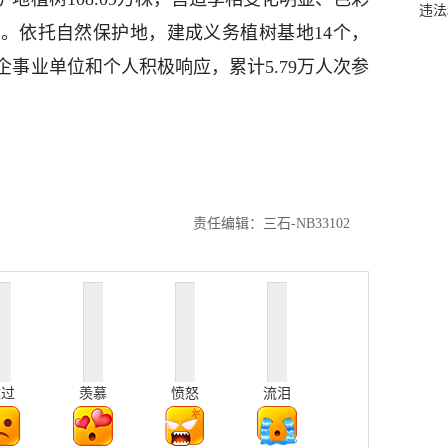
违法
。依托自然保护地，建成义务植树基地14个，
企事业单位和个人积极响应，累计5.79万人次参
责任编辑：三石-NB33102
难过
羡慕
愤怒
流泪