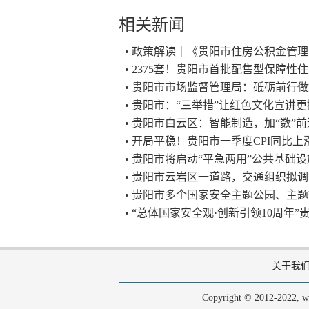
相关新闻
• 政策解读｜《贵阳市住房公积金管
• 2375套！贵阳市首批配售型保障
• 贵阳市市场监督管理局：砥砺前行
• 贵阳市：“三举措”让红色文化宣讲
• 贵阳市白云区：智能制造，加“数”
• 开局平稳！贵阳市一季度CPI同比上涨
• 贵阳市将启动“平急两用”公共基础
• 贵阳市云岩区一道路，交通组织拟
• 贵阳市多个国家安全主题公园、主
• “总体国家安全观·创新引领10周年
关于我
Copyright © 2012-202