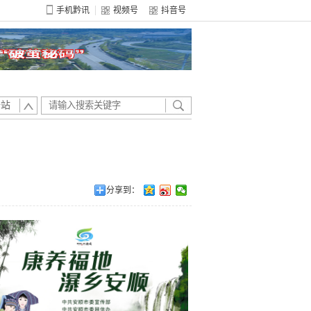
手机黔讯
视频号
抖音号
全站
分享到：