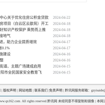
理中心关于优化住房公积金贷款
2024-04-22
性住房项目（白云区云歆苑）开工
2024-04-18
做好知识产权保护 乘势而上推
2024-04-18
更接地气
2024-04-18
前进，助力企业提质增效
2024-04-17
0.1%
2024-04-17
设施建设
2024-04-16
调整
2024-04-16
题街道、主题广场建成启用
2024-04-15
”贵阳市全民国家安全教育飞
2024-04-15
们
|
版权声明
|
网站地图
|
联系我们
|
免责声明
|
黔讯网服务邮箱：gzyisaide@
2, www.qx162.com. All rights reserved.黔讯网 未经同意不得复制和镜像 |
本网