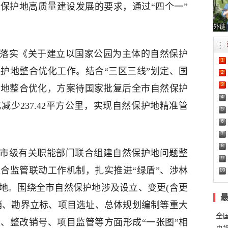
保护地高质量建设发展的要求，通过“四个一”
外链
。落实《关于建立以国家公园为主体的自然保护
1
护地整合优化工作。结合“三区三线”划定、国
2
3
护地整合优化，方案待国家批复后全市自然保护
4
减少237.42平方公里，实现自然保护地精准管
5
6
7
8
。市级有关职能部门联合组建自然保护地问题整
9
合监管联动工作机制，扎实推进“绿盾”、涉林
10
地。围绕全市自然保护地涉及设立、变更(含更
销、勘界立标、项目选址、总体规划编制等重大
全
、整改销号、项目监管等方面形成“一张图”相