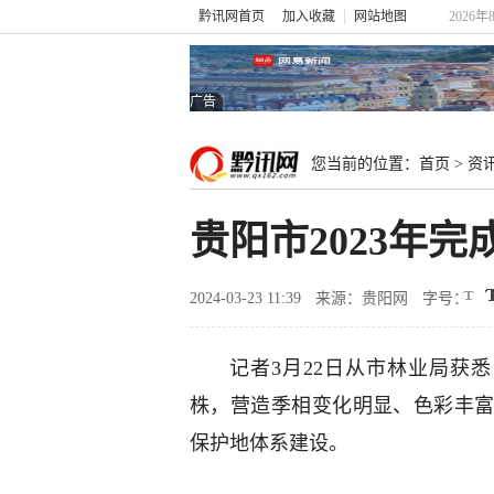
黔讯网首页
加入收藏
网站地图
2026年
广告
您当前的位置：
首页
>
资
贵阳市2023年完
2024-03-23 11:39
来源：贵阳网
字号：
记者3月22日从市林业局获悉，
株，营造季相变化明显、色彩丰
保护地体系建设。