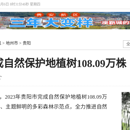
8月6日 8时31分47秒 星期四
讯
>
地州市
>
贵阳
成自然保护地植树108.09万株
2023年贵阳市完成自然保护地植树108.09万
富、主题鲜明的多彩森林示范点，全力推进自然