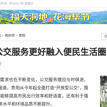
8月9日 7时46分17秒 星期日
讯
>
地州市
>
贵阳
公交服务更好融入便民生活圈
需求也在不断变化，公交服务理应与时俱进，
据报道，贵阳从今年起全面打造“开放型公交”，围
仅能够提高市民出行效率和舒适度，还有利于强
务水平和环境品质不断提升。