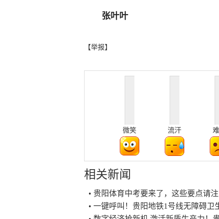
张叶叶
【举报】
微笑
流汗
相关新闻
• 贵阳体育中考要来了，这些要点请
• 一键呼叫！贵阳地铁1号线无障碍卫
• 数字经济抢新机 激活新质生产力