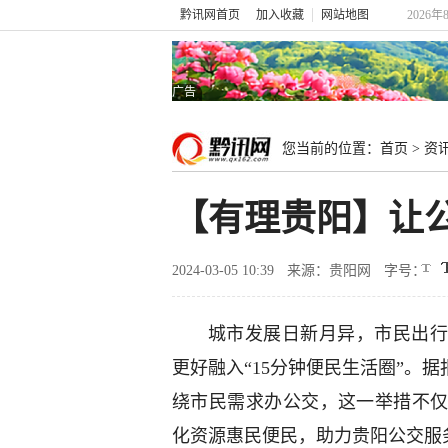
黔讯网首页
加入收藏
网站地图
2026年
广告
您当前的位置：
首页
>
资
【有理贵阳】让
2024-03-05 10:39
来源：贵阳网
字号：
城市发展日新月异，市民出行
更好融入“15分钟便民生活圈”。
绕市民需求办公交，这一举措不
化资源惠民便民，助力贵阳公交服