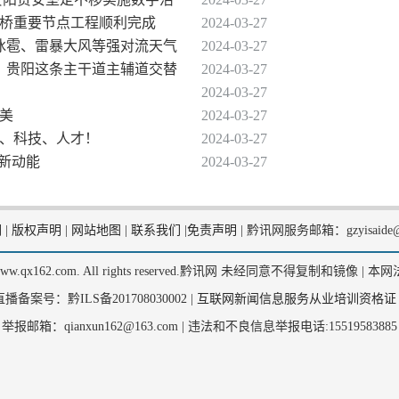
架桥重要节点工程顺利完成
2024-03-27
有冰雹、雷暴大风等强对流天气
2024-03-27
6时，贵阳这条主干道主辅道交替
2024-03-27
2024-03-27
光美
2024-03-27
业、科技、人才！
2024-03-27
贸新动能
2024-03-27
们
|
版权声明
|
网站地图
|
联系我们
|
免责声明
|
黔讯网服务邮箱：gzyisaide@
2, www.qx162.com. All rights reserved.黔讯网 未经同意不得复制和镜像 |
本网
备案号：黔ILS备201708030002 |
互联网新闻信息服务从业培训资格证
举报邮箱：qianxun162@163.com |
违法和不良信息举报电话:15519583885