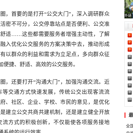
圈，首要的是打开“公交大门”，深入调研群众
外链
生活密不可分，公交停靠站点是否便利、公交准
否舒适……这些都需要服务者增强主动性，了解
1
2
议融入优化公交服务的方案决策中去，推动形成
3
只有以群众的利益和需求为立足点，多向群众征
4
加便捷、舒适、高效的公交服务。
5
6
7
圈，还要打开“沟通大门”，加强沟通交流。近
8
车等交通方式快速发展，传统公交出现客流流
9
10
政府、社区、企业、学校、市民的意见，是优化
论是建立公交共商共建机制，还是建立健全开放
交流方式的积极创新，不仅能使各项服务接地
全
通系统的运行效率。