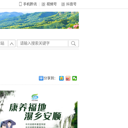
手机黔讯
视频号
抖音号
全站
分享到：