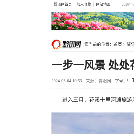
黔讯网首页
加入收藏
网站地图
2026年
广告
您当前的位置：
首页
>
资
一步一风景 处
2024-03-04 10:53
来源：贵阳网
字号：
进入三月，花溪十里河滩旅游