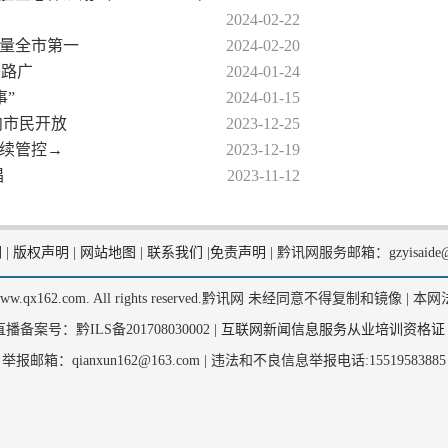
2024-02-22
数量全市第一
2024-02-20
兴路广
2024-01-24
事”
2024-01-15
向市民开放
2023-12-25
持续管控→
2023-12-19
唱
2023-11-12
们
|
版权声明
|
网站地图
|
联系我们
|
免责声明
|
黔讯网服务邮箱：gzyisaide@
2, www.qx162.com. All rights reserved.黔讯网 未经同意不得复制和镜像 |
本网
备案号：黔ILS备201708030002 |
互联网新闻信息服务从业培训资格证
举报邮箱：qianxun162@163.com |
违法和不良信息举报电话:15519583885