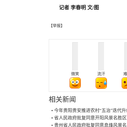
记者 李春明 文/图
【举报】
微笑
流汗
相关新闻
• 今年贵阳贵安推进农村“五治”迭代
• 省人民政府批复同意开阳风景名胜区总
• 贵州省人民政府批复同意息烽风景名胜