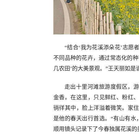
“结合‘我为花溪添朵花’志
不同品种的花卉，通过常态化的种
几农田’的大美景观。”王天丽如是
走出十里河滩旅游度假区，游
金香。在这里，只见鲜红、粉红
徜徉其中，脸上洋溢着微笑。家
是他的春天出行首选。“有山有水
顺用镜头记录下了今春独属花溪的