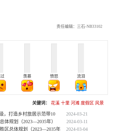
责任编辑：三石-NB33102
难过
羡慕
愤怒
流泪
关键词：
花溪
十里
河滩
度假区
风景
升级，打造乡村旅居示范带10
2024-03-21
体规划（2023—2035年）
2024-03-11
区总体规划（2023—2035年
2024-03-04