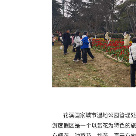
花溪国家城市湿地公园管理处
游度假区是一个以赏花为特色的
有樱花、油菜花、桃花，夏天有