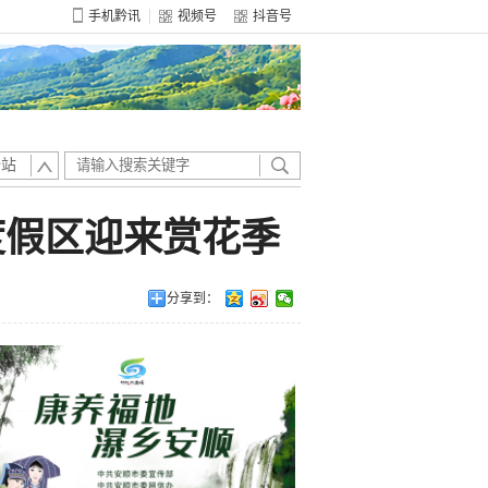
手机黔讯
视频号
抖音号
全站
度假区迎来赏花季
分享到：