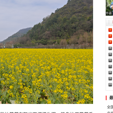
外链
1
2
3
4
5
6
7
8
9
10
全