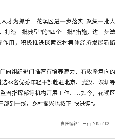
。
人才为抓手，花溪区进一步落实“聚集一批人
、打造一批典型”的“四个一批”措施，进一步激
挥作用，积极推进探索农村集体经济发展新路
各部门向组织部门推荐有培养潜力、有攻坚意向的
，遴选38名优秀年轻干部赴驻北京、武汉、深圳等
合整治指挥部等机构开展工作……如今，花溪区
干部到一线，乡村振兴也按下“快进键”。
责任编辑：三石-NB33102