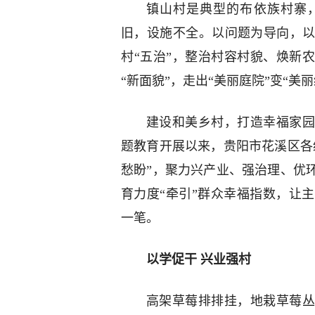
镇山村是典型的布依族村寨
旧，设施不全。以问题为导向，
村“五治”，整治村容村貌、焕新
“新面貌”，走出“美丽庭院”变“美
建设和美乡村，打造幸福家园
题教育开展以来，贵阳市花溪区各
愁盼”，聚力兴产业、强治理、优
育力度“牵引”群众幸福指数，让
一笔。
以学促干 兴业强村
高架草莓排排挂，地栽草莓丛