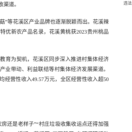
违法
收渠道。
花小菇”等花溪区产业品牌也逐渐脱颖而出。花溪辣
名特优新农产品名录，花溪黄桃获2023贵州桃品
教育为契机，花溪区同步深入推进村集体经济
、产业带动、利益联结等村集体经济发展渠道。
村均经营性收入49.57万元，全区经营性收入超50
农房还是老样子”“村庄垃圾收集收运点还得加强