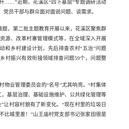
升……”近期，花溪区“四下基层”专题调研活动
，党员干部与群众面对面说问题、谈需求。
解难题，第二批主题教育开展以来，花溪区聚焦群
产资源、改革村寨管理模式等，在全域深入开展
行动和乡村建设计划，先后排查农村“五治”问题
同乡村振兴有效衔接领域排查问题59个，问题整
村物业管理委员会的“名号”尤其响亮。“村集体
员工，基层治理、基础设施维护、公共绿化管理等
业”让村容村貌有了新变化。“现在村里的垃圾日
不比城里差！”山王庙村党支部书记张家田很是