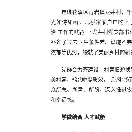
走进花溪区青岩镇龙井村，千
光如诗如画，几乎家家户户吃上了
治’工作的赋能。”龙井村党支部书
补齐了过去卫生条件差、设施不
浓郁等优势，绘就了美丽乡村的新
党群合力齐建设，村寨旧貌换新
美村容，“治厕”提质效，“治风”
众所急、所需、所盼，深入推进
和幸福感。
学做结合 人才赋能