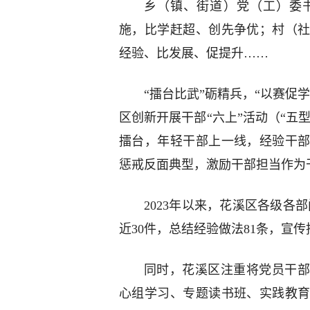
乡（镇、街道）党（工）委书
施，比学赶超、创先争优；村（
经验、比发展、促提升……
“擂台比武”砺精兵，“以赛促
区创新开展干部“六上”活动（“五
擂台，年轻干部上一线，经验干
惩戒反面典型，激励干部担当作为
2023年以来，花溪区各级各
近30件，总结经验做法81条，宣传
同时，花溪区注重将党员干部
心组学习、专题读书班、实践教