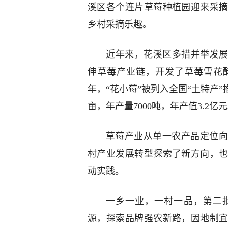
溪区各个连片草莓种植园迎来采
乡村采摘乐趣。
近年来，花溪区多措并举发展
伸草莓产业链，开发了草莓雪花酥
年，“花小莓”被列入全国“土特产”
亩，年产量7000吨，年产值3.2亿
草莓产业从单一农产品定位向
村产业发展转型探索了新方向，
动实践。
一乡一业，一村一品，第二
源，探索品牌强农新路，因地制