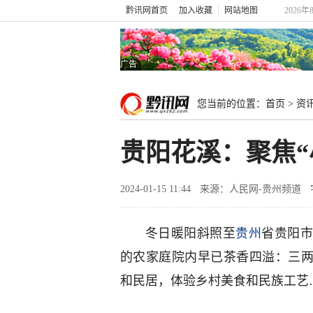
黔讯网首页
加入收藏
网站地图
2026年
广告
您当前的位置：
首页
>
资
贵阳花溪：聚焦“
2024-01-15 11:44
来源：人民网-贵州频道
冬日暖阳斜照至
贵州
省贵阳
的农家庭院内早已茶香四溢：三两
和民居，体验乡村美食和民族工艺