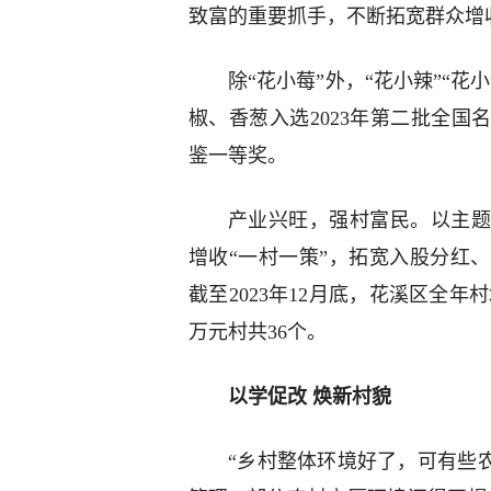
致富的重要抓手，不断拓宽群众增
除“花小莓”外，“花小辣”“
椒、香葱入选2023年第二批全国
鉴一等奖。
产业兴旺，强村富民。以主题
增收“一村一策”，拓宽入股分红
截至2023年12月底，花溪区全年
万元村共36个。
以学促改 焕新村貌
“乡村整体环境好了，可有些