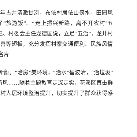
年古井清澈甘冽，布依村居依山傍水，田园风
“旅游饭”。“走上振兴新路，离不开农村‘五
记、村委会主任龙德国说，立足“五治”，龙井村
完善等短板，充分发挥村寨交通便利、民族风情
名片……
颜。“治房”美环境，“治水”碧波清，“治垃圾”
扬新风……随着主题教育走深走实，花溪区直击群
农村人居环境整治提升，切实提升了群众获得感