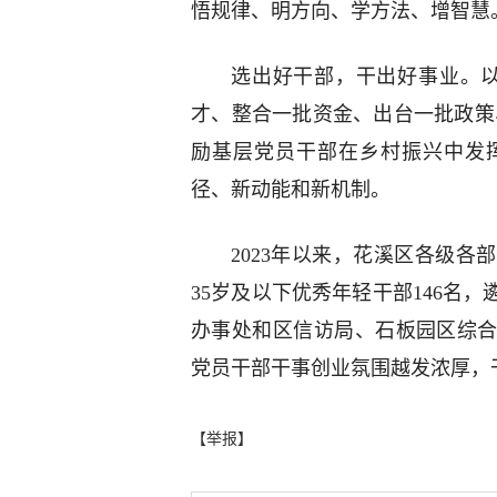
悟规律、明方向、学方法、增智慧
选出好干部，干出好事业。以
才、整合一批资金、出台一批政策
励基层党员干部在乡村振兴中发
径、新动能和新机制。
2023年以来，花溪区各级
35岁及以下优秀年轻干部146名
办事处和区信访局、石板园区综
党员干部干事创业氛围越发浓厚，
【举报】