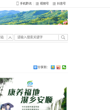
手机黔讯
视频号
抖音号
全站
分享到：