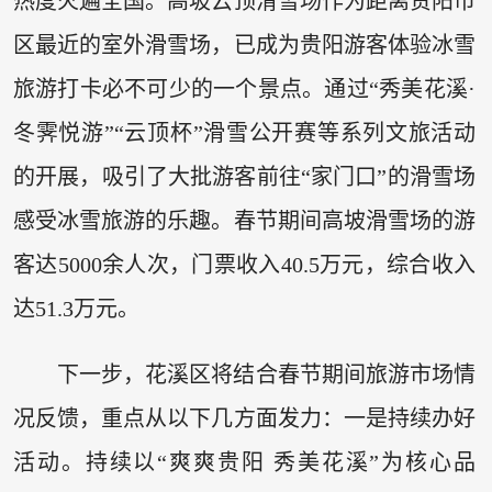
热度火遍全国。高坡云顶滑雪场作为距离贵阳市
区最近的室外滑雪场，已成为贵阳游客体验冰雪
旅游打卡必不可少的一个景点。通过“秀美花溪·
冬霁悦游”“云顶杯”滑雪公开赛等系列文旅活动
的开展，吸引了大批游客前往“家门口”的滑雪场
感受冰雪旅游的乐趣。春节期间高坡滑雪场的游
客达5000余人次，门票收入40.5万元，综合收入
达51.3万元。
下一步，花溪区将结合春节期间旅游市场情
况反馈，重点从以下几方面发力：一是持续办好
活动。持续以“爽爽贵阳 秀美花溪”为核心品