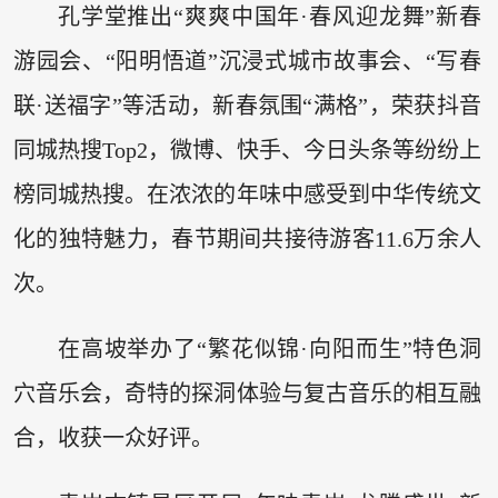
孔学堂推出“爽爽中国年·春风迎龙舞”新春
游园会、“阳明悟道”沉浸式城市故事会、“写春
联·送福字”等活动，新春氛围“满格”，荣获抖音
同城热搜Top2，微博、快手、今日头条等纷纷上
榜同城热搜。在浓浓的年味中感受到中华传统文
化的独特魅力，春节期间共接待游客11.6万余人
次。
在高坡举办了“繁花似锦·向阳而生”特色洞
穴音乐会，奇特的探洞体验与复古音乐的相互融
合，收获一众好评。