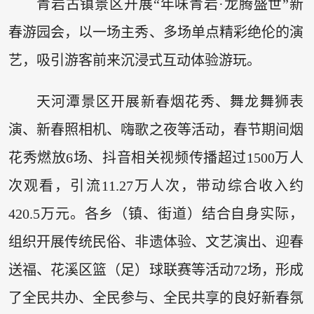
青岩古镇景区开展“年味青岩·龙腾盛世”新
春游园会，以一场主秀、多场单点精彩绝伦的演
艺，吸引游客前来沉浸式互动体验游玩。
天河潭景区开展新春烟花秀、舞龙舞狮表
演、新春照相机、嗨歌之夜等活动，春节期间烟
花秀燃放6场、抖音相关视频传播超过1500万人
次观看，引流11.27万人次，带动综合收入约
420.5万元。各乡（镇、街道）结合自身实际，
组织开展传统民俗、非遗体验、文艺演出、迎春
送福、花溪区篮（足）球联赛等活动72场，形成
了全民共办、全民参与、全民共享的良好新春氛