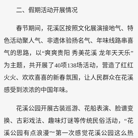
二、假期活动开展情况
春节期间，花溪区按照文化展演接地气、特
色活动聚人气、非遗体验扬名气、年味线路串喜
气的思路，以“爽爽贵阳 秀美花溪 龙年天天乐”
为主题，共开展了40项138场活动，营造了红红
火火、欢欢喜喜的新春氛围，让人民群众在花溪
感受到浓浓的中国年味。
花溪公园开展古装巡游、花船表演、脸谱变
换、古彩戏法、趣味灯谜等传统民俗活动，“花
溪公园有点浪漫”“第一次感觉花溪公园这么热