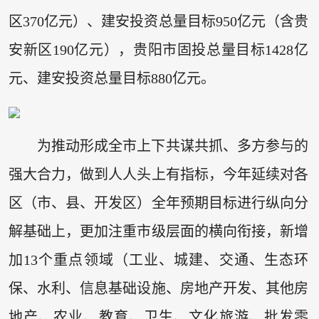
区370亿元）、建安投资总量目标950亿元（含贵
安新区190亿元），贵阳市固投总量目标1428亿
元、建安投资总量目标880亿元。
为推动形成全市上下共谋共抓、多方参与的
强大合力，做到人人头上有指标，今年延续对各
区（市、县、开发区）全年预期目标进行纵向分
解基础上，更加注重市级层面的横向衔接，新增
加13个重点领域（工业、城建、交通、生态环
保、水利、信息基础设施、房地产开发、其他房
地产、农业、教育、卫生、文化旅游、批发零