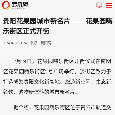
贵阳花果园城市新名片—— 花果园嗨
乐街区正式开街
2024-02-25 11:48
来源：贵阳网
2月24日，花果园嗨乐街区开街仪式在南明
区花果园嗨乐街区2号广场举行。该街区致力于
打造成为贵阳文化新高地、旅游新空间、生态新
餐饮、购物新体验的城市新名片。
据介绍，花果园嗨乐街区位于贵阳市轨道交