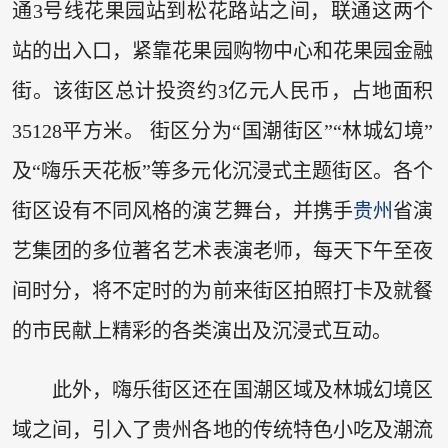
通3号线花果园站到松花路站之间，联通这两个
站的出入口，紧靠花果园购物中心和花果园金融
街。该街区总计投资约3亿元人民币，占地面积
35128平方米。 街区分为“国潮街区”“林城幻境”
及“嗨乐天花板”等多元化沉浸式主题街区。各个
街区设有不同风格的演艺舞台，并携手
贵州
省演
艺集团的多位著名艺术表演老师，每天下午至夜
间时分，将不定时的为前来街区拍照打卡及就餐
的市民献上精彩的各类演出及沉浸式互动。
此外，嗨乐街区还在国潮区域及林城幻境区
域之间，引入了贵州各地的传统特色小吃及潮流