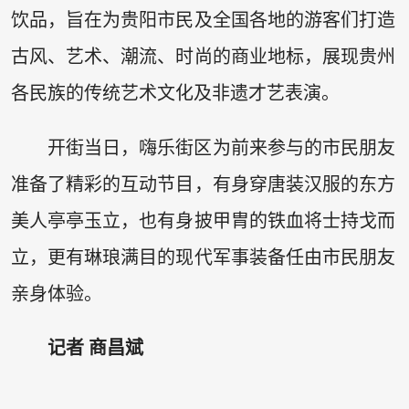
饮品，旨在为贵阳市民及全国各地的游客们打造
古风、艺术、潮流、时尚的商业地标，展现贵州
各民族的传统艺术文化及非遗才艺表演。
开街当日，嗨乐街区为前来参与的市民朋友
准备了精彩的互动节目，有身穿唐装汉服的东方
美人亭亭玉立，也有身披甲胄的铁血将士持戈而
立，更有琳琅满目的现代军事装备任由市民朋友
亲身体验。
记者 商昌斌