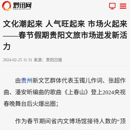
文化潮起来 人气旺起来 市场火起来
——春节假期贵阳文旅市场迸发新活
力
2024-02-25 11:31
来源：贵阳日报
由
贵州
新文艺群体代表玉镯儿作词、张超作
曲、潘安昕编曲的歌曲《上春山》登上2024央视
春晚舞台后火爆出圈；
作为春节期间省内文博场馆接待人数的“顶