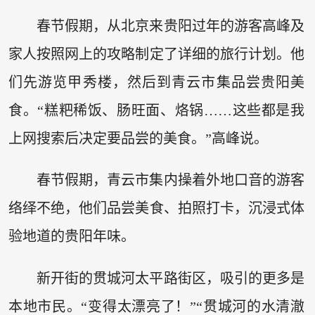
春节假期，从北京来贵阳过年的游客高峰及
家人按照网上的攻略制定了详细的旅行计划。他
们先游览甲秀楼，然后到青云市集品尝贵阳美
食。“糕粑稀饭、肠旺面、烙锅……这些都是我
上网搜索后决定要品尝的美食。”高峰说。
春节假期，青云市集内操着外地口音的游客
络绎不绝，他们品尝美食、拍照打卡，沉浸式体
验地道的贵阳年味。
新开街的贯城河太平路街区，吸引的更多是
本地市民。“变得太漂亮了！”“贯城河的水清澈