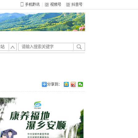
手机黔讯
视频号
抖音号
全站
分享到：