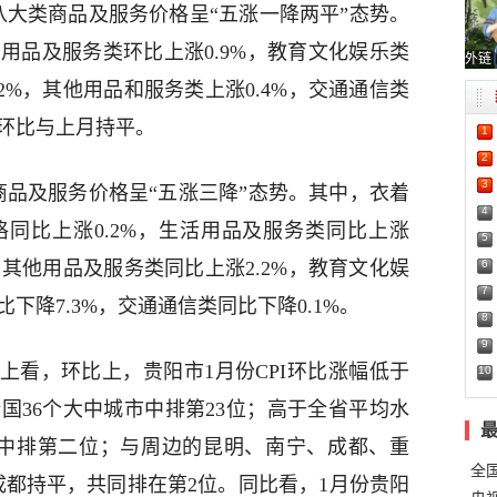
八大类商品及服务价格呈“五涨一降两平”态势。
活用品及服务类环比上涨0.9%，教育文化娱乐类
外链
.2%，其他用品和服务类上涨0.4%，交通通信类
类环比与上月持平。
1
2
3
商品及服务价格呈“五涨三降”态势。其中，衣着
4
格同比上涨0.2%，生活用品及服务类同比上涨
5
6
%，其他用品及服务类同比上涨2.2%，教育文化娱
7
比下降7.3%，交通通信类同比下降0.1%。
8
9
上看，环比上，贵阳市1月份CPI环比涨幅低于
10
全国36个大中城市中排第23位；高于全省平均水
市州中排第二位；与周边的昆明、南宁、成都、重
全
成都持平，共同排在第2位。同比看，1月份贵阳