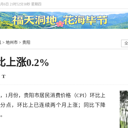
8月6日 21时52分38秒 星期四
讯
>
地州市
>
贵阳
比上涨0.2%
，1月份，贵阳市居民消费价格（CPI）环比上
1个百分点，环比上已连续两个月上涨；同比下降
点。