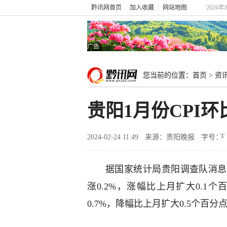
黔讯网首页
加入收藏
网站地图
2026年
广告
您当前的位置：
首页
>
资
贵阳1月份CPI环
2024-02-24 11:49
来源：贵阳晚报
字号：
据国家统计局贵阳调查队消息
涨0.2%，涨幅比上月扩大0.
0.7%，降幅比上月扩大0.5个百分