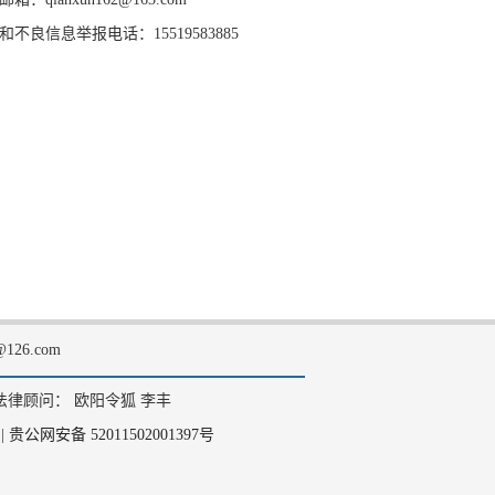
和不良信息举报电话：15519583885
126.com
法律顾问： 欧阳令狐 李丰
|
贵公网安备 52011502001397号