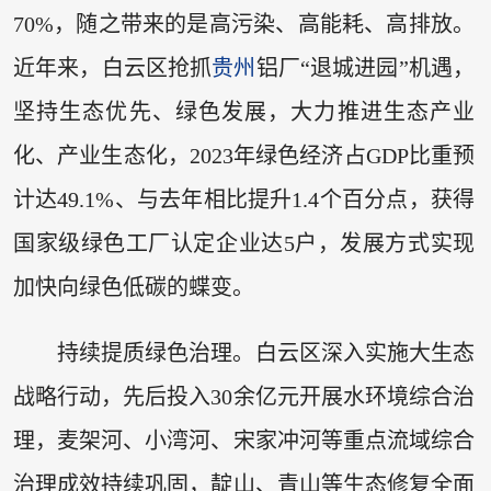
70%，随之带来的是高污染、高能耗、高排放。
近年来，白云区抢抓
贵州
铝厂“退城进园”机遇，
坚持生态优先、绿色发展，大力推进生态产业
化、产业生态化，2023年绿色经济占GDP比重预
计达49.1%、与去年相比提升1.4个百分点，获得
国家级绿色工厂认定企业达5户，发展方式实现
加快向绿色低碳的蝶变。
持续提质绿色治理。白云区深入实施大生态
战略行动，先后投入30余亿元开展水环境综合治
理，麦架河、小湾河、宋家冲河等重点流域综合
治理成效持续巩固，靛山、青山等生态修复全面