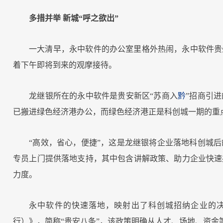
多措并举 新城“呼之欲出”
一大清早，永中软件的办公室里格外热闹，永中软件贵
着下午即将到来的观摩接待。
龙继银所在的永中软件是贵安新区“苏商入
黔
”招商引
已搬进绿色经济港办公，而绿色经济港正是科创城一期的重
“高效，省心，便捷”，这是龙继银将企业落地科创城
专员上门提供落地支持，其中包含讲解政策、助力企业快速
力度。
永中软件的快速落地，映射出了科创城招纳企业的
行）》，简称“贵安八条”，该政策明确从人才、场地、资金