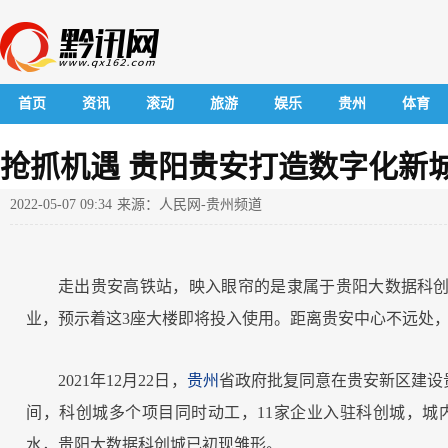
首页
资讯
滚动
旅游
娱乐
贵州
体育
抢抓机遇 贵阳贵安打造数字化新
2022-05-07 09:34
来源：人民网-贵州频道
走出贵安高铁站，映入眼帘的是隶属于贵阳大数据科创
业，预示着这3座大楼即将投入使用。距离贵安中心不远处
2021年12月22日，
贵州
省政府批复同意在贵安新区建设
间，科创城多个项目同时动工，11家企业入驻科创城，城
水，贵阳大数据科创城已初现雏形。