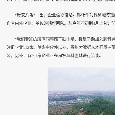
“贵安八条”一出，企业信心倍增。郎伟作为科创城专
自省内外企业、单位的观摩团队。从今年年初到4月上旬，前
“我们专班的所有同事都干劲十足，铆足了劲加入到科创
注册企业113家。除永中软件以外，贵州大数据人才开发有
公，另外，有207家企业正在积极与科创城进行洽谈。