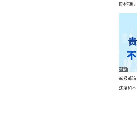
雨水驾到
外链
举报邮箱：q
违法和不良