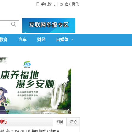
手机黔讯
官方微信
教育
汽车
财经
自媒体
排行
浏览
评论
将打造CC PARK王府井国贸新天地项目