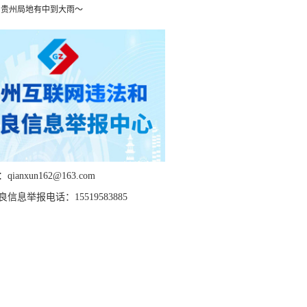
，贵州局地有中到大雨～
ianxun162@163.com
信息举报电话：15519583885