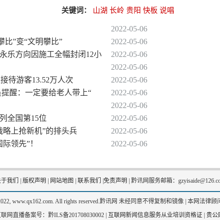
关键词：
山湖
长岭
贵阳
快板
说唱
2022-05-06
攀比”变“文明攀比”
2022-05-06
→永乐方向因施工全幅封闭12小
2022-05-06
2022-05-06
接待游客13.52万人次
2022-05-06
驶员提醒：一定要给老人带上“
2022-05-06
2022-05-06
列全国第15位
2022-05-06
战略上抢新机”的排头兵
2022-05-06
国际领先”！
2022-05-06
关于我们
|
版权声明
|
网站地图
|
联系我们
|
免责声明
|
黔讯网服务邮箱：gzyisaide@126.c
2-2022, www.qx162.com. All rights reserved.黔讯网 未经同意不得复制和镜像 |
本网法律顾问
联网直播备案号：黔ILS备201708030002 |
互联网新闻信息服务从业培训资格证
|
贵公网