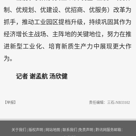
制、优规划、优建设、优招商、优服务）改革为
抓手，推动工业园区提档升级，持续巩固其作为
经济增长主战场、主阵地的关键地位，努力在推
进新型工业化、培育新质生产力中展现更大作
为。
记者 谢孟航 汤欣健
【举报】
责任编辑：三石-NB33102
关于我们
|
版权声明
|
网站地图
|
联系我们
|
免责声明
|
黔讯网服务邮箱：