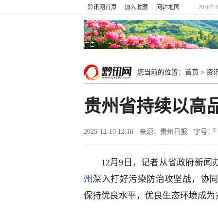
黔讯网首页
加入收藏
网站地图
2026年
广告
您当前的位置：
首页
>
资
贵州省持续以高
2025-12-10 12:16
来源：贵州日报
字号：
12月9日，记者从省政府新闻
州
深入打好污染防治攻坚战，协
保持优良水平，优良生态环境成为