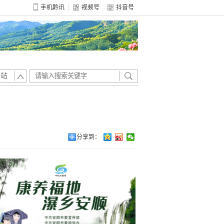
手机黔讯
视频号
抖音号
全站
分享到：