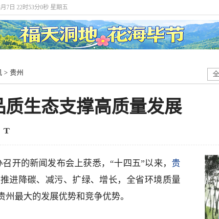
8月7日 22时53分0秒 星期五
讯
>
贵州
品质生态支撑高质量发展
办召开的新闻发布会上获悉，“十四五”以来，
贵
同推进降碳、减污、扩绿、增长，全省环境质量
贵州最大的发展优势和竞争优势。