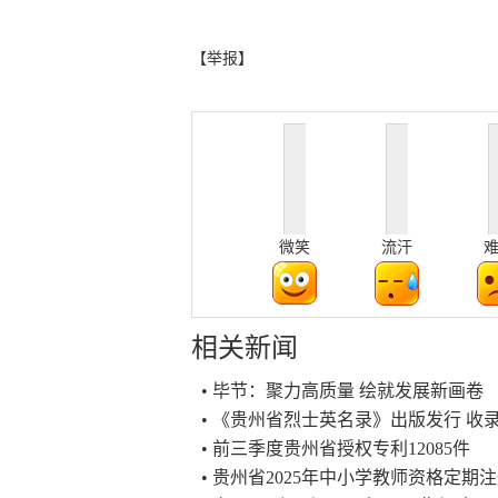
【举报】
微笑
流汗
相关新闻
• 毕节：聚力高质量 绘就发展新画卷
• 《贵州省烈士英名录》出版发行 收录
• 前三季度贵州省授权专利12085件
• 贵州省2025年中小学教师资格定期