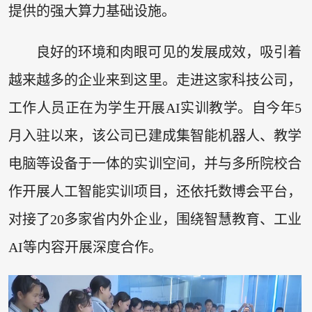
提供的强大算力基础设施。
良好的环境和肉眼可见的发展成效，吸引着
越来越多的企业来到这里。走进这家科技公司，
工作人员正在为学生开展AI实训教学。自今年5
月入驻以来，该公司已建成集智能机器人、教学
电脑等设备于一体的实训空间，并与多所院校合
作开展人工智能实训项目，还依托数博会平台，
对接了20多家省内外企业，围绕智慧教育、工业
AI等内容开展深度合作。