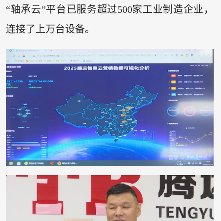
“轴承云”平台已服务超过500家工业制造企业，
连接了上万台设备。