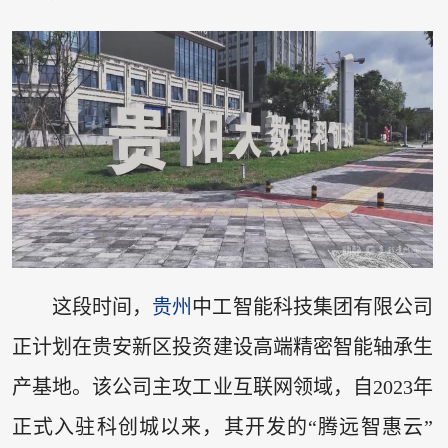
这段时间，
贵州
中工智能科技集团有限公司
正计划在贵安新区投资建设高端精密智能轴承生
产基地。该公司主攻工业互联网领域，自2023年
正式入驻科创城以来，其开发的“腾远智惠云”