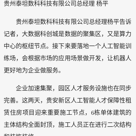
贵州泰坦数科科技有限公司总经理 杨平
贵州泰坦数科科技有限公司总经理杨平告诉
记者，大数据科创城是数据的聚集区，又是算力
中心的枢纽节点。接下来要落地一个人工智能训
练场，会根据市场的应用场景做开发，让机器人
更好地为企业做服务。
企业加速集聚，园区人才服务设施也在同步
完善。这两天，贵安新区人工智能人才保障性租
赁住房项目迎来重要施工节点，6栋单体建筑的
主体结构全面封顶，施工人员正在进行二次结构