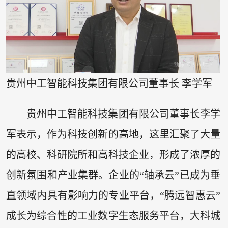
贵州中工智能科技集团有限公司董事长 李学军
贵州中工智能科技集团有限公司董事长李学
军表示，作为科技创新的高地，这里汇聚了大量
的高校、科研院所和高科技企业，形成了浓厚的
创新氛围和产业集群。企业的“轴承云”已成为垂
直领域内具有影响力的专业平台，“腾远智惠云”
成长为综合性的工业数字生态服务平台，大科城