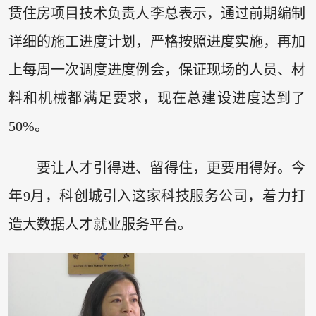
赁住房项目技术负责人李总表示，通过前期编制
详细的施工进度计划，严格按照进度实施，再加
上每周一次调度进度例会，保证现场的人员、材
料和机械都满足要求，现在总建设进度达到了
50%。
要让人才引得进、留得住，更要用得好。今
年9月，科创城引入这家科技服务公司，着力打
造大数据人才就业服务平台。