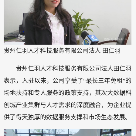
贵州仁羽人才科技服务有限公司法人 田仁羽
贵州仁羽人才科技服务有限公司法人田仁羽
表示，入驻以来，公司享受了“最长三年免租”的
场地扶持和专人服务的政策支持，其次大数据科
创城产业集群与人才需求的深度融合，为企业提
供了得天独厚的数据服务支撑和市场生态发展。