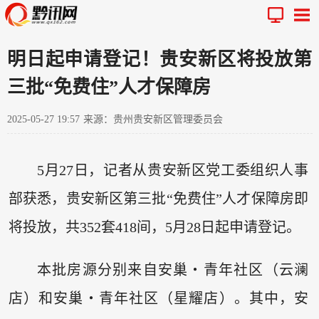
明日起申请登记！贵安新区将投放第
三批“免费住”人才保障房
2025-05-27 19:57
来源：贵州贵安新区管理委员会
5月27日，记者从贵安新区党工委组织人事
部获悉，贵安新区第三批“免费住”人才保障房即
将投放，共352套418间，5月28日起申请登记。
本批房源分别来自安巢・青年社区（云澜
店）和安巢・青年社区（星耀店）。其中，安