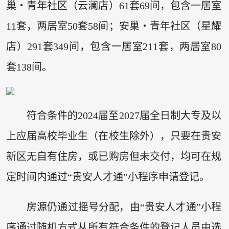
巢・青年社区（云澜店）61套69间，包含一居室
11套，两居室50套58间；安巢・青年社区（星耀
店）291套349间，包含一居室211套，两居室80
套138间。
符合条件的2024届至2027届全日制大专及以
上应届高校毕业生（在校生除外），只要在贵安
新区无自有住房，或已购房但未交付，均可在规
定时间内通过“贵安人才通”小程序申请登记。
房源仍通过摇号分配，由“贵安人才通”小程
序通过随机方式从所有符合条件的登记人员中选