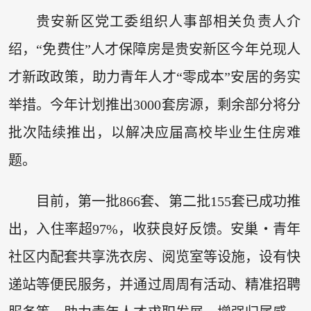
贵安新区党工委组织人事部相关负责人介
绍，“免费住”人才保障房是贵安新区今年兑现人
才新政政策，助力青年人才“零成本”安居的务实
举措。今年计划推出3000套房源，剩余部分将分
批次陆续推出，以解决应届高校毕业生住房难
题。
目前，第一批866套、第二批155套已成功推
出，入住率超97%，收获良好反馈。安巢・青年
社区内配套共享洗衣房、阅览室等设施，设有快
递站等便民服务，并通过周周有活动、精准招聘