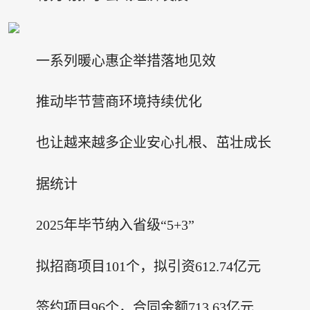
一系列暖心惠企举措落地见效
推动毕节营商环境持续优化
也让越来越多企业安心扎根、茁壮成长
据统计
2025年毕节纳入省级“5+3”
拟招商项目101个，拟引资612.74亿元
签约项目96个，合同金额713.63亿元