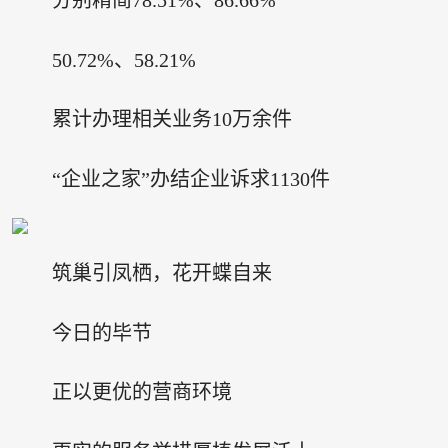
分别精简78.51%、86.66%
50.72%、58.21%
累计办理相关业务10万余件
“企业之家”办结企业诉求1130件
筑巢引凤栖，花开蝶自来
今日的毕节
正以更优的营商环境