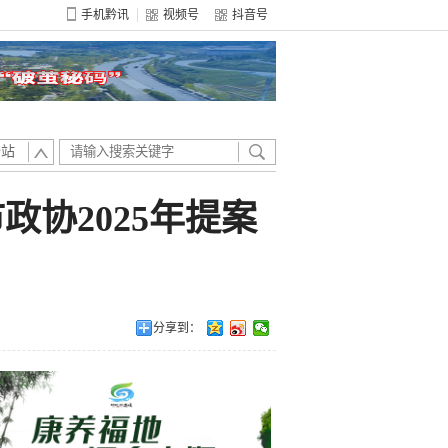
手机黔讯
视频号
抖音号
全站
协2025年提案
分享到：