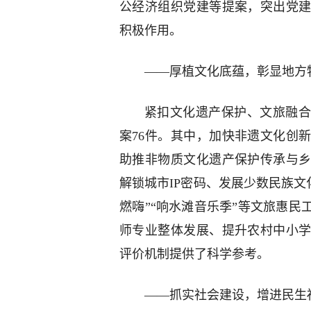
公经济组织党建等提案，突出党
积极作用。
——厚植文化底蕴，彰显地方
紧扣文化遗产保护、文旅融合
案76件。其中，加快非遗文化创
助推非物质文化遗产保护传承与
解锁城市IP密码、发展少数民族文
燃嗨”“响水滩音乐季”等文旅惠
师专业整体发展、提升农村中小
评价机制提供了科学参考。
——抓实社会建设，增进民生