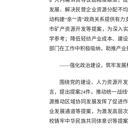
扩大内需消费等议题精准献策，提
发展、解决民营企业资源分配不
动构建“亲”“清”政商关系提供有
市矿产资源开发等提案，为深入实
学参考；降低轻纺产业成本、建
部门在工作中积极吸纳，助推产业
——强化政治建设，筑牢发展
围绕党的建设、人力资源开发
言，提出提案24件。推动统一战线
源推动区域协同发展发挥了促进
业发展通道等提案，为激发高层
校铸牢中华民族共同体意识等提