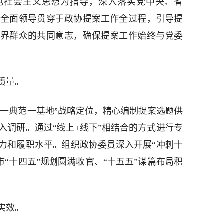
色社会主义思想为指导，深入落实党中央、省
的全面领导贯穿于政协提案工作全过程，引导提
各界群众的共同意志，确保提案工作始终与党委
质量。
区一典范一基地”战略定位，精心编制提案选题供
入调研。通过“线上+线下”相结合的方式进行专
力和履职水平。组织政协委员深入开展“冲刺十
市“十四五”规划圆满收官、“十五五”谋篇布局积
实效。