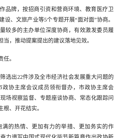
工作品牌，按招商引资和营商环境、教育医疗卫
建设、文旅产业等5个专题开展“面对面”协商。
数量较多的主办单位深度协商，有效激发委员履
担当，推动提案提出的建议落地见效。
责任。
筛选出22件涉及全市经济社会发展重大问题的
市政协主席会议成员领衔督办，市政协主席会
过现场视察监督、专题座谈协商、常态化跟踪问
生根、开花结实。
饱满的热情、更加有力的举措、更加务实的作
为奋力谱写中国式现代化毕节新篇章作出政协新