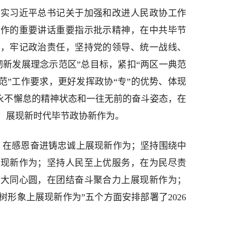
落实习近平总书记关于加强和改进人民政协工作
工作的重要讲话重要指示批示精神，在中共毕节
统，牢记政治责任，坚持党的领导、统一战线、
彻新发展理念示范区”总目标，紧扣“两区一典范
范”工作要求，更好发挥政协“专”的优势、体现
以永不懈怠的精神状态和一往无前的奋斗姿态，在
，展现新时代毕节政协新作为。
，在感恩奋进铸忠诚上展现新作为；坚持围绕中
展现新作为；坚持人民至上优服务，在为民尽责
最大同心圆，在团结奋斗聚合力上展现新作为；
形象上展现新作为”五个方面安排部署了2026