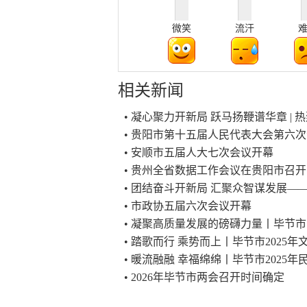
微笑
流汗
相关新闻
• 凝心聚力开新局 跃马扬鞭谱华章 |
• 贵阳市第十五届人民代表大会第六
• 安顺市五届人大七次会议开幕
• 贵州全省数据工作会议在贵阳市召开
• 团结奋斗开新局 汇聚众智谋发展
• 市政协五届六次会议开幕
• 凝聚高质量发展的磅礴力量丨毕节
• 踏歌而行 乘势而上丨毕节市2025
• 暖流融融 幸福绵绵丨毕节市2025
• 2026年毕节市两会召开时间确定