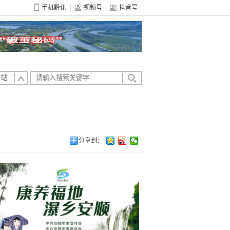
手机黔讯
视频号
抖音号
全站
分享到：