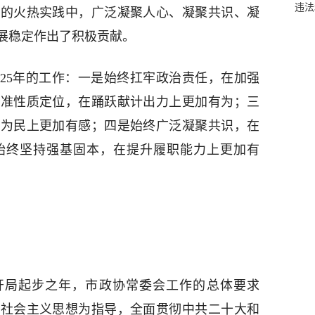
违法
区的火热实践中，广泛凝聚人心、凝聚共识、凝
展稳定作出了积极贡献。
025年的工作：一是始终扛牢政治责任，在加强
把准性质定位，在踊跃献计出力上更加有为；三
职为民上更加有感；四是始终广泛凝聚共识，在
始终坚持强基固本，在提升履职能力上更加有
五”开局起步之年，市政协常委会工作的总体要求
色社会主义思想为指导，全面贯彻中共二十大和