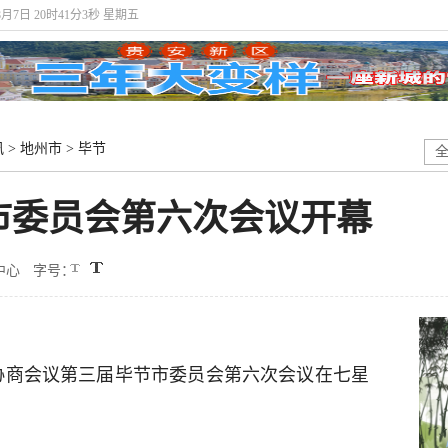
8月7日 20时41分4秒 星期五
讯
>
地州市
>
毕节
市委员会第六次会议开幕
中心
字号：
治协商会议第三届毕节市委员会第六次会议在七星