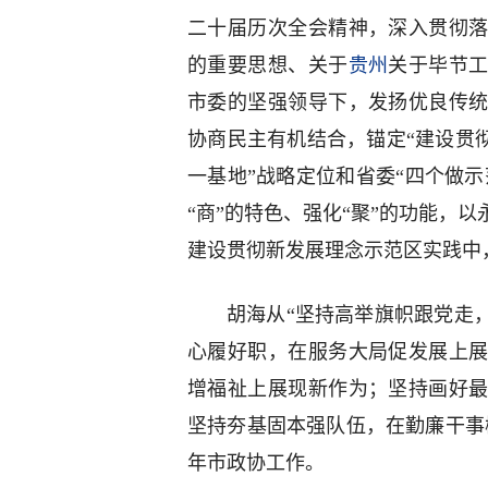
二十届历次全会精神，深入贯彻
的重要思想、关于
贵州
关于毕节
市委的坚强领导下，发扬优良传
协商民主有机结合，锚定“建设贯
一基地”战略定位和省委“四个做示
“商”的特色、强化“聚”的功能，
建设贯彻新发展理念示范区实践中
胡海从“坚持高举旗帜跟党走
心履好职，在服务大局促发展上
增福祉上展现新作为；坚持画好
坚持夯基固本强队伍，在勤廉干事树
年市政协工作。