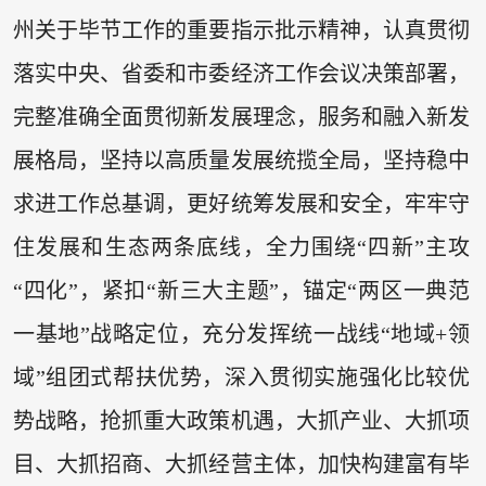
州关于毕节工作的重要指示批示精神，认真贯彻
落实中央、省委和市委经济工作会议决策部署，
完整准确全面贯彻新发展理念，服务和融入新发
展格局，坚持以高质量发展统揽全局，坚持稳中
求进工作总基调，更好统筹发展和安全，牢牢守
住发展和生态两条底线，全力围绕“四新”主攻
“四化”，紧扣“新三大主题”，锚定“两区一典范
一基地”战略定位，充分发挥统一战线“地域+领
域”组团式帮扶优势，深入贯彻实施强化比较优
势战略，抢抓重大政策机遇，大抓产业、大抓项
目、大抓招商、大抓经营主体，加快构建富有毕