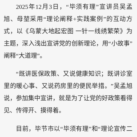
2025年12月3日，“毕须有理”宣讲员吴孟
旭、母堃采用“理论阐释+实践案例”的互动方
式，以《乌蒙大地起宏图 一针一线绣繁荣》为
主题，深入浅出宣讲党的创新理论，用“小故事”
阐释“大道理”。
“既讲医保政策、又说健康知识；既讲诊室
里的暖心事、又说药房里的便民举措。”吴孟旭
说，参加集中宣讲，就是为了让党的好政策看得
见、传得开、摸得着。
目前，毕节市以“毕须有理”和“理论宣传二