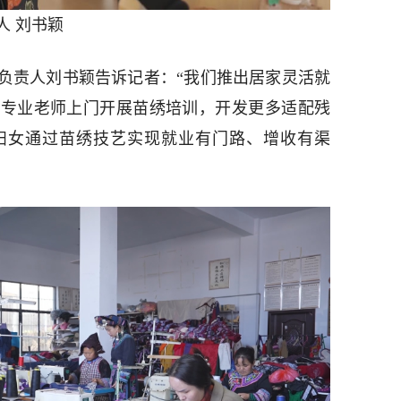
人 刘书颖
负责人刘书颖告诉记者：“我们推出居家灵活就
请专业老师上门开展苗绣培训，开发更多适配残
妇女通过苗绣技艺实现就业有门路、增收有渠