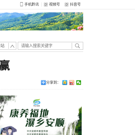
手机黔讯
视频号
抖音号
全站
赢
分享到：