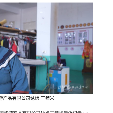
游产品有限公司绣娘 王筛米