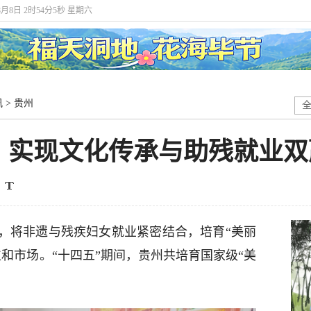
年8月8日 2时54分7秒 星期六
讯
>
贵州
，实现文化传承与助残就业双
，将非遗与残疾妇女就业紧密结合，培育“美丽
和市场。“十四五”期间，贵州共培育国家级“美