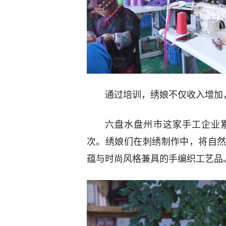
通过培训，绣娘不仅收入增加
六盘水盘州市这家手工企业累
次。绣娘们在刺绣制作中，将自
蕴与时尚风格兼具的手编织工艺品