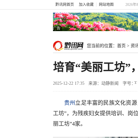
黔讯网首页
加入收藏
网站地图
2026
广告
您当前的位置：
首页
>
资
培育“美丽工坊”
2025-12-22 17:35
来源：动静新闻
字号：
贵州
立足丰富的民族文化资源
工坊”，为残疾妇女提供培训、岗位
丽工坊”4家。