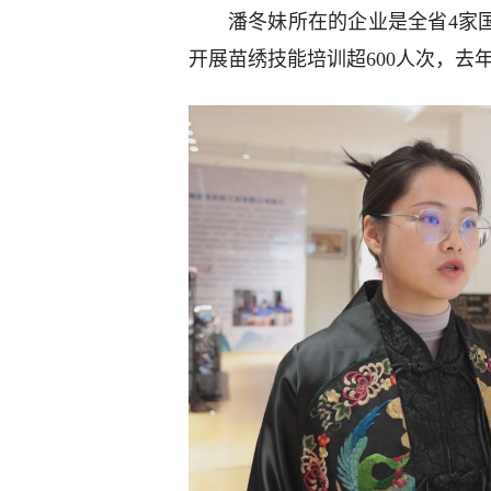
潘冬妹所在的企业是全省4家
开展苗绣技能培训超600人次，去年