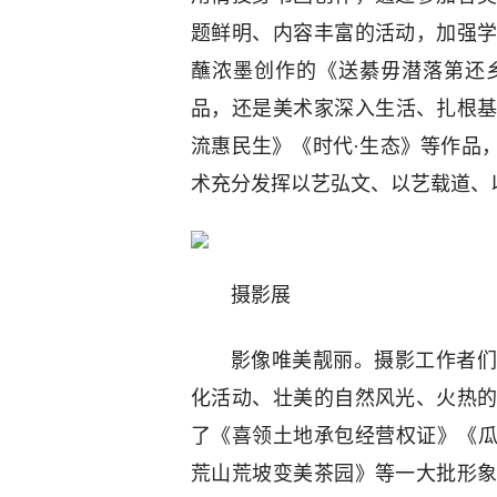
题鲜明、内容丰富的活动，加强
蘸浓墨创作的《送綦毋潜落第还
品，还是美术家深入生活、扎根
流惠民生》《时代·生态》等作品
术充分发挥以艺弘文、以艺载道、
摄影展
影像唯美靓丽。摄影工作者们
化活动、壮美的自然风光、火热
了《喜领土地承包经营权证》《
荒山荒坡变美茶园》等一大批形