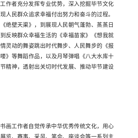
工作者充分发挥专业优势，深入挖掘毕节文化
展现人民群众追求幸福付出努力和奋斗的过程。
》《绝壁天渠》，到展现人民朝气蓬勃、蒸蒸日
再到反映群众幸福生活的《幸福苗家》《想我就
深情灵动的舞姿跳出时代舞步、人民舞步的《报
喽喽》等舞蹈作品，以及月琴弹唱《八大水库十
毕节精神，透射出关切时代发展、推动毕节建设
书画工作者自觉传承中华优秀传统文化，用心
类展览、赛事、采风、笔会、座谈会等一系列主