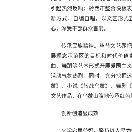
引起热烈反响；黔西市整合快板
新方式、自编自唱，以文艺形式
心，深受干部群众喜爱。
传承民族精神。毕节文艺界把
展理念示范区的目标和时代价值
曲、舞蹈等艺术形式开展爱国主
活动气氛热烈。同时，充分挖掘
蒙》、小说《转战乌蒙》、舞剧
文艺作品，在乌蒙山腹地传承红色
创新创造显成效
文学启思益智。坚持以人民为