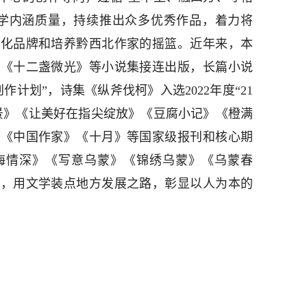
文学内涵质量，持续推出众多优秀作品，着力将
文化品牌和培养黔西北作家的摇篮。近年来，本
》《十二盏微光》等小说集接连出版，长篇小说
计划”，诗集《纵斧伐柯》入选2022年度“21
景》《让美好在指尖绽放》《豆腐小记》《橙满
》《中国作家》《十月》等国家级报刊和核心期
海情深》《写意乌蒙》《锦绣乌蒙》《乌蒙春
集，用文学装点地方发展之路，彰显以人为本的