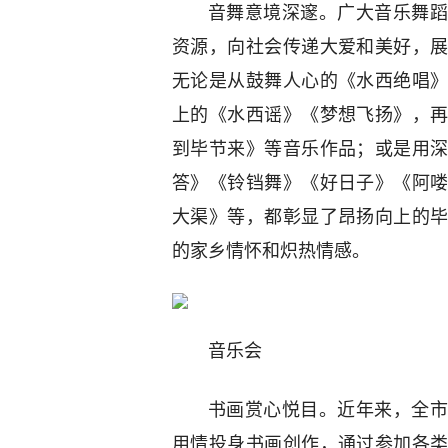
音舞意境深邃。广大音乐舞蹈
资源，向社会传递大爱和美好，
无论是从鼓舞人心的《水西绝唱
上的《水西谣》《梦想飞扬》，
到毕节来》等音乐作品；或是用
答》《铃铛舞》《好日子》《阿
大渠》等，都彰显了昂扬向上的
的家乡情怀和炽热情感。
音乐会
书画赏心悦目。近年来，全市
用情投身书画创作，通过参加各