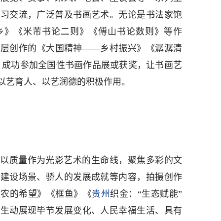
学习交流，广泛普及书画艺术。无论是书法家饱
乡》《米芾书论二则》《傅山书论数则》等作
基层创作的《大国精神——乡村振兴》《潺潺清
，成功参加全国性书画作品展或获奖，让书画艺
以艺育人、以艺润德的积极作用。
以质量作为光影艺术的生命线，聚焦多彩的文
的建设场景、骄人的发展成就等内容，拍摄创作
瓜农的希望》《框鱼》《
贵州
织金：“生态赋能”
象生动展现毕节发展变化、人民幸福生活、具有