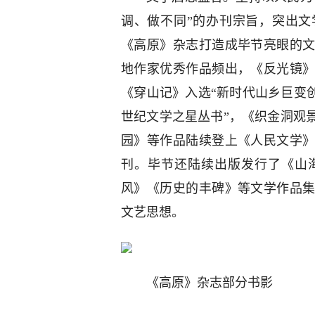
调、做不同”的办刊宗旨，突出
《高原》杂志打造成毕节亮眼的
地作家优秀作品频出，《反光镜
《穿山记》入选“新时代山乡巨变创作
世纪文学之星丛书”，《织金洞观
园》等作品陆续登上《人民文学
刊。毕节还陆续出版发行了《山
风》《历史的丰碑》等文学作品
文艺思想。
《高原》杂志部分书影