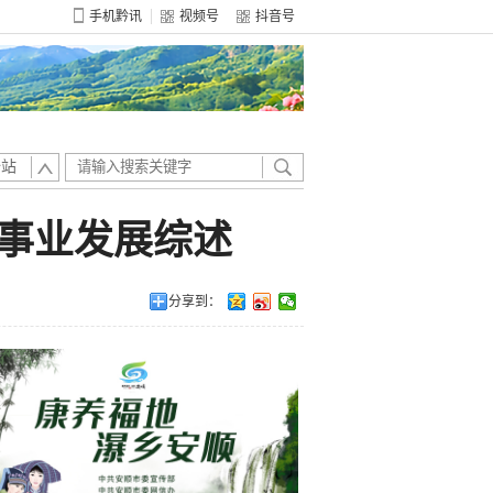
手机黔讯
视频号
抖音号
全站
艺事业发展综述
分享到：