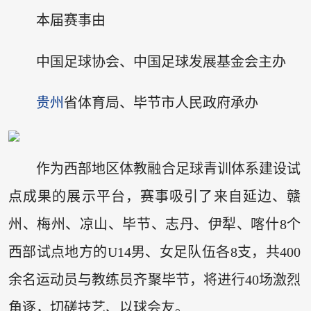
本届赛事由
中国足球协会、中国足球发展基金会主办
贵州
省体育局、毕节市人民政府承办
作为西部地区体教融合足球青训体系建设试
点成果的展示平台，赛事吸引了来自延边、赣
州、梅州、凉山、毕节、志丹、伊犁、喀什8个
西部试点地方的U14男、女足队伍各8支，共400
余名运动员与教练员齐聚毕节，将进行40场激烈
角逐，切磋技艺、以球会友。