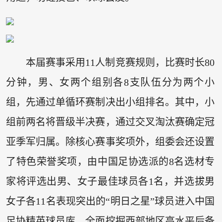
本届赛事采用11人制竞赛规则，比赛时长80
分钟，男、女两个组别各8支队伍分为两个小
组，先通过单循环赛制决出小组排名。其中，小
组前两名将晋级半决赛，通过交叉淘汰赛确定冠
亚季军归属。除核心赛事奖项外，组委会还设置
了特色荣誉奖项，由中国足协选派的8名选材专
家将评选出男、女子最佳球员各1名，并选拔男
女子各11名表现突出的“明日之星”球员进入中国
足协精英球员库，全面挖掘西部地区高水平后备