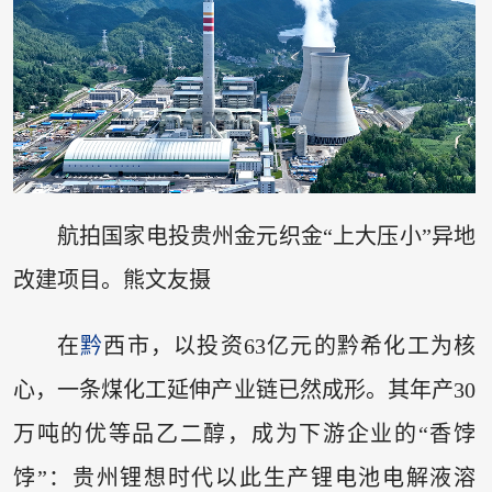
航拍国家电投贵州金元织金“上大压小”异地
改建项目。熊文友摄
在
黔
西市，以投资63亿元的黔希化工为核
心，一条煤化工延伸产业链已然成形。其年产30
万吨的优等品乙二醇，成为下游企业的“香饽
饽”：贵州锂想时代以此生产锂电池电解液溶