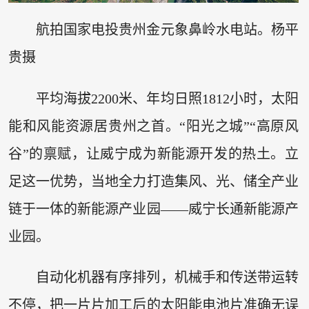
航拍国家电投贵州金元象鼻岭水电站。杨平
贵摄
平均海拔2200米、年均日照1812小时，太阳
能和风能资源居贵州之首。“阳光之城”“高原风
谷”的禀赋，让威宁成为新能源开发的热土。立
足这一优势，当地全力打造集风、光、储全产业
链于一体的新能源产业园——威宁长通新能源产
业园。
自动化机器有序排列，机械手和传送带运转
不停，把一片片加工后的太阳能电池片准确无误