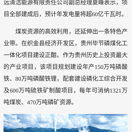
远清洁能源有限责任公司副总经理夏峰表示，项
目全部建成后，预计年发电量将超60亿千瓦时。
煤炭资源的高效利用，还延伸出一条特色产
业带。在织金县经济开发区，贵州毕节磷煤化工
一体化项目建设正酣。作为贵州历史上投资最大
的产业项目，该项目规划建设年产150万吨磷酸
铁、80万吨磷酸铁锂，配套建设磷化工综合开发
及600万吨硫铁矿制酸项目，每年可消纳1321万
吨煤炭、470万吨磷矿资源。