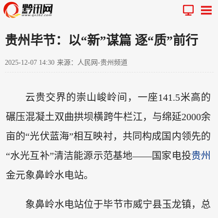
贵州毕节：以“新”谋篇 逐“质”前行
2025-12-07 14:30
来源：人民网-贵州频道
云贵交界的崇山峻岭间，一座141.5米高的
碾压混凝土双曲拱坝横跨牛栏江，与绵延2000余
亩的“光伏蓝海”相互映衬，共同构成国内领先的
“水光互补”清洁能源示范基地——国家电投
贵州
金元象鼻岭水电站。
象鼻岭水电站位于毕节市威宁县玉龙镇，总