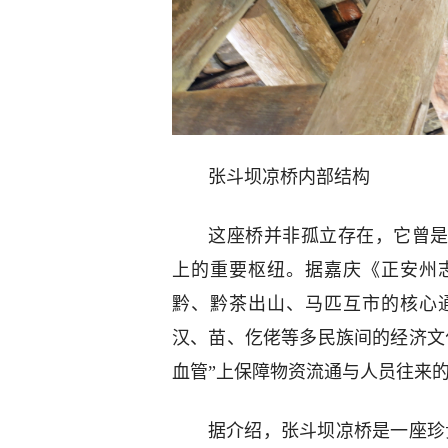
张斗坝凉桥内部结构
这座桥并非孤立存在，它曾
上的重要枢纽。据嘉庆《正安州
黔、黔茶出山、马匹互市的核心
汉、苗、仡佬等多民族间的经济文
血管”上保障物资流通与人员往来
据介绍，张斗坝凉桥是一座珍贵