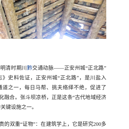
是明清时期川
黔
交通动脉——正安州城“正北路”
志》史料佐证，正安州城“正北路”，是川盐入
通道之一，每日马帮、挑夫络绎不绝，促进了
化融合。张斗坝凉桥，正是这条“古代地域经济
的关键设施之一。
的双重“证物”：在建筑学上，它是研究200多