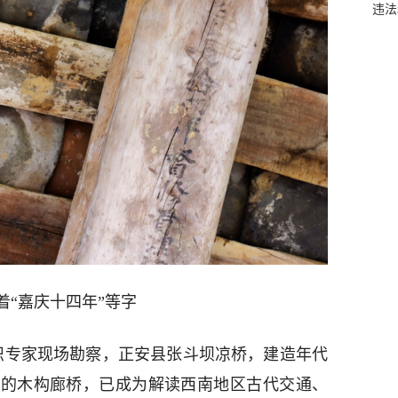
违法
“嘉庆十四年”等字
织专家现场勘察，正安县张斗坝凉桥，建造年代
今的木构廊桥，已成为解读西南地区古代交通、