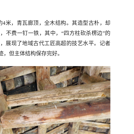
约4米，青瓦廊顶，全木结构。其造型古朴，却
，不费一钉一铁，其中，“四方柱砍杀楞边”的
见，展现了地域古代工匠高超的技艺水平。记者
迹，但主体结构保存完好。