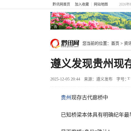
黔讯网首页
加入收藏
网站地图
2026年
广告
您当前的位置：
首页
>
资
遵义发现贵州现
2025-12-05 20:44
来源：遵义发布
字号：
贵州
现存古代廊桥中
已知桥梁本体具有明确纪年最