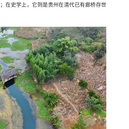
本；在史学上，它则是贵州在清代已有廊桥存世