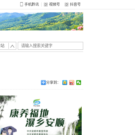
手机黔讯
视频号
抖音号
全站
分享到：