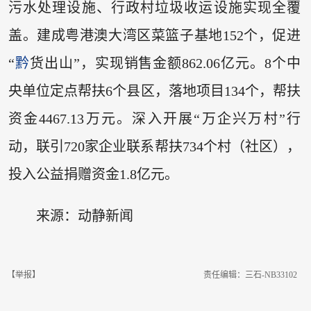
污水处理设施、行政村垃圾收运设施实现全覆
盖。建成粤港澳大湾区菜篮子基地152个，促进
“
黔
货出山”，实现销售金额862.06亿元。8个中
央单位定点帮扶6个县区，落地项目134个，帮扶
资金4467.13万元。深入开展“万企兴万村”行
动，联引720家企业联系帮扶734个村（社区），
投入公益捐赠资金1.8亿元。
来源：动静新闻
【举报】
责任编辑：三石-NB33102