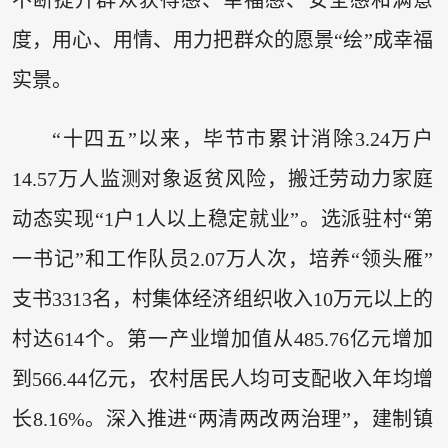
度，用心、用情、用力把群众的愿景“绘”成幸福
实景。
“十四五”以来，毕节市累计消除3.24万户
14.57万人监测对象返贫风险，搬迁劳动力家庭
动态实现“1户1人以上稳定就业”。选派驻村“第
一书记”和工作队员2.07万人次，培养“领头雁”
支书3313名，村集体经济组织收入10万元以上的
村达614个。第一产业增加值从485.76亿元增加
到566.44亿元，农村居民人均可支配收入年均增
长8.16%。深入推进“两清两改两治理”，建制镇