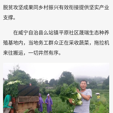
脱贫攻坚成果同乡村振兴有效衔接提供坚实产业
支撑。
在威宁自治县么站镇平原社区晟瑞生态种养
殖基地内，当地务工群众正在采收蔬菜，拖拉机
来往搬运，一切井然有序。