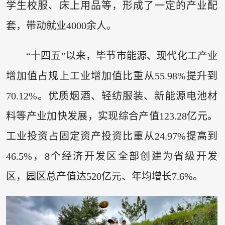
学生校服、床上用品等，形成了一定的产业配
套，带动就业4000余人。
“十四五”以来，毕节市能源、现代化工产业
增加值占规上工业增加值比重从55.98%提升到
70.12%。优质烟酒、轻纺服装、新能源电池材
料等产业加快发展，实现综合产值123.28亿元。
工业投资占固定资产投资比重从24.97%提高到
46.5%，8个经济开发区全部创建为省级开发
区，园区总产值达520亿元、年均增长7.6%。