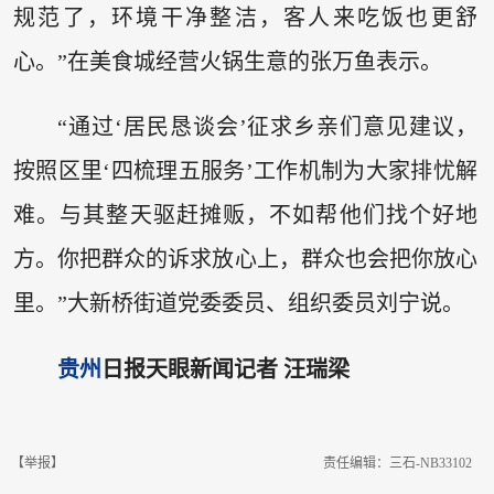
规范了，环境干净整洁，客人来吃饭也更舒
心。”在美食城经营火锅生意的张万鱼表示。
“通过‘居民恳谈会’征求乡亲们意见建议，
按照区里‘四梳理五服务’工作机制为大家排忧解
难。与其整天驱赶摊贩，不如帮他们找个好地
方。你把群众的诉求放心上，群众也会把你放心
里。”大新桥街道党委委员、组织委员刘宁说。
贵州
日报天眼新闻记者 汪瑞梁
【举报】
责任编辑：三石-NB33102