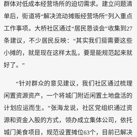
群体对低成本经营场所的迫切需求。建立问题清
单后，街道将“解决流动摊贩经营场所”列入重点
工作事项。大桥社区通过“居民恳谈会”收集到27
条建议，不少居民反映：“其实我们挺需要这些
小摊的，就是现在这样太乱，要是能规范起来就
好了。”
“针对群众的意见建议，我们社区通过梳理
闲置资源资产，一个将城门附近闲置土地盘活的
计划应运而生。”张海龙说，社区党组织通过资
源和资金入股的方式，领办成立集体公司，依托
城门美食项目，规范设置摊位63个，目前已解决