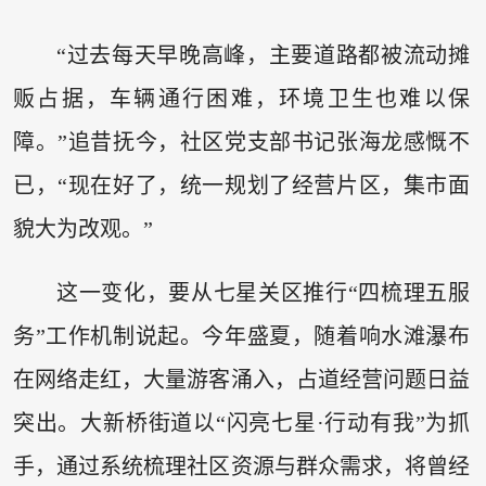
“过去每天早晚高峰，主要道路都被流动摊
贩占据，车辆通行困难，环境卫生也难以保
障。”追昔抚今，社区党支部书记张海龙感慨不
已，“现在好了，统一规划了经营片区，集市面
貌大为改观。”
这一变化，要从七星关区推行“四梳理五服
务”工作机制说起。今年盛夏，随着响水滩瀑布
在网络走红，大量游客涌入，占道经营问题日益
突出。大新桥街道以“闪亮七星·行动有我”为抓
手，通过系统梳理社区资源与群众需求，将曾经