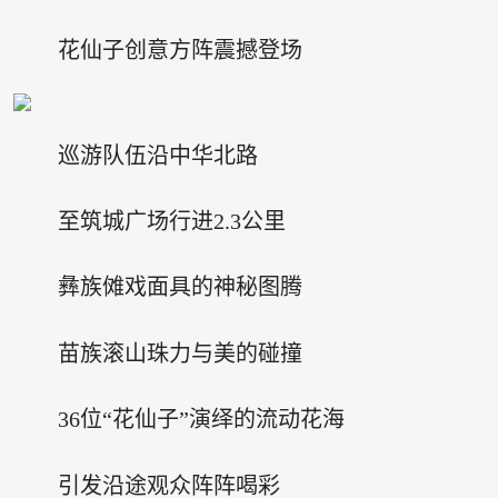
花仙子创意方阵震撼登场
巡游队伍沿中华北路
至筑城广场行进2.3公里
彝族傩戏面具的神秘图腾
苗族滚山珠力与美的碰撞
36位“花仙子”演绎的流动花海
引发沿途观众阵阵喝彩