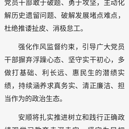
党员干部敢于破题、勇于攻坚，主动化
解历史遗留问题、破解发展堵点难点，
杜绝推诿扯皮、消极怠工。
强化作风监督约束，引导广大党员
干部摒弃浮躁心态、坚守实干初心，多
做打基础、利长远、惠民生的潜绩实
绩，持续涵养求真务实、清正廉洁、担
当作为的政治生态。
安顺将扎实推进树立和践行正确政