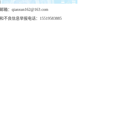
箱：qianxun162@163.com
和不良信息举报电话：15519583885