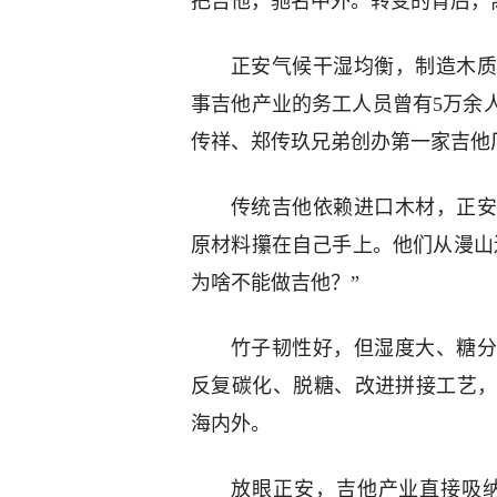
把吉他，驰名中外。转变的背后，
正安气候干湿均衡，制造木质
事吉他产业的务工人员曾有5万余
传祥、郑传玖兄弟创办第一家吉他厂
传统吉他依赖进口木材，正安
原材料攥在自己手上。他们从漫山
为啥不能做吉他？”
竹子韧性好，但湿度大、糖分
反复碳化、脱糖、改进拼接工艺
海内外。
放眼正安，吉他产业直接吸纳劳