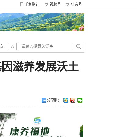
手机黔讯
视频号
抖音号
全站
基因滋养发展沃土
分享到：