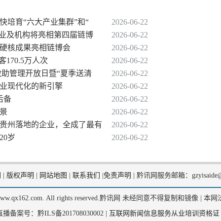
快培育“六大产业集群”和“
2026-06-22
家企业及机构将亮相第四届链博
2026-06-22
大硬核成果亮相链博会
2026-06-22
170.5万人次
2026-06-22
救助管理开放日暨“夏季送清
2026-06-22
农业现代化的新引擎
2026-06-22
后备
2026-06-22
场景
2026-06-22
在贵州落地的企业，全成了最有
2026-06-22
20岁
2026-06-22
们
|
版权声明
|
网站地图
|
联系我们
|
免责声明
|
黔讯网服务邮箱：gzyisaide@
2, www.qx162.com. All rights reserved.黔讯网 未经同意不得复制和镜像 |
本网
备案号：黔ILS备201708030002 |
互联网新闻信息服务从业培训资格证