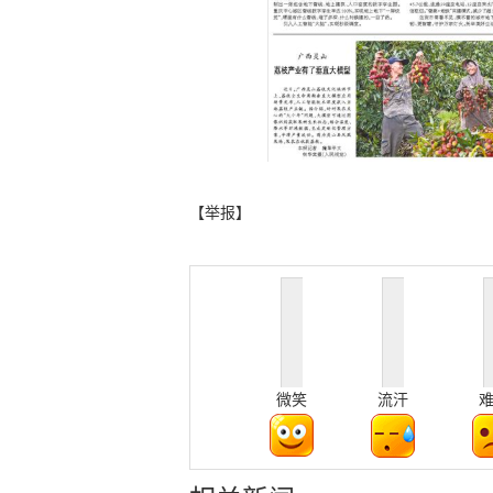
【举报】
微笑
流汗