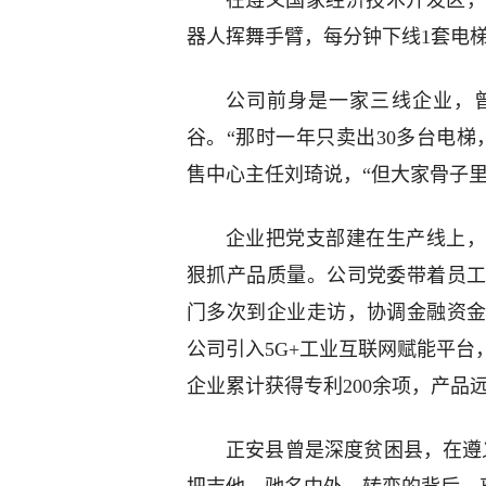
在遵义国家经济技术开发区，
器人挥舞手臂，每分钟下线1套电梯
公司前身是一家三线企业，
谷。“那时一年只卖出30多台电
售中心主任刘琦说，“但大家骨子
企业把党支部建在生产线上，
狠抓产品质量。公司党委带着员
门多次到企业走访，协调金融资
公司引入5G+工业互联网赋能平
企业累计获得专利200余项，产品
正安县曾是深度贫困县，在遵