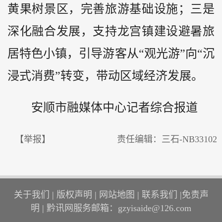
黄果树景区，完善旅游基础设施；三是
深化融合发展，支持龙宫镇建设避暑旅
居特色小镇，引导游客从“观光游”向“沉
浸式消费”转变，带动区域经济发展。
安顺市融媒体中心记者综合报道
【举报】
责任编辑：三石-NB33102
关于我们
|
版权声明
|
网站地图
|
联系我们
|
免责声
明
|
黔讯网服务邮箱：gzyisaide@126.com