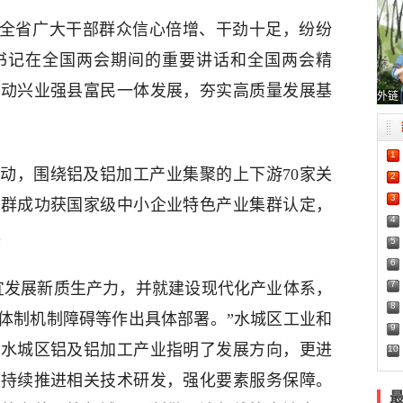
年，全省广大干部群众信心倍增、干劲十足，纷纷
书记在全国两会期间的重要讲话和全国两会精
推动兴业强县富民一体发展，夯实高质量发展基
外链
1
动，围绕铝及铝加工产业集聚的上下游70家关
2
3
集群成功获国家级中小企业特色产业集群认定，
4
。
5
6
7
宜发展新质生产力，并就建设现代化产业体系，
8
体制机制障碍等作出具体部署。”水城区工业和
9
为水城区铝及铝加工产业指明了发展方向，更进
10
将持续推进相关技术研发，强化要素服务保障。