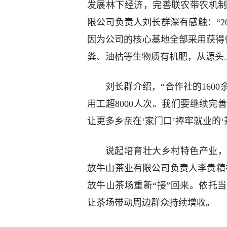
发展林下经济，完善联农带农机
限公司负责人刘长群深有感触：“2
因为公司的核心基地全部采用获得
粪、油枯等生物质有机肥，从源头上
刘长群介绍，“合作社的160
用工超8000人次。我们要继续
让更多乡亲在‘家门口’捧牢就业的‘
说起培育壮大乡村特色产业，
放牛山茶业有限公司负责人李贵精神
放牛山茶场重新“接”回来。依托
让茶场带动周边群众持续增收。