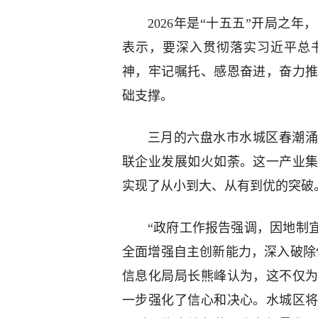
2026年是“十五五”开局之
表示，要深入贯彻落实习近平总
神，牢记嘱托、感恩奋进，奋力
础支撑。
三月的六盘水市水城区春潮涌
联企业发展如火如荼。这一产业
实现了从小到大、从有到优的突破
“政府工作报告强调，因地制
全面增强自主创新能力，深入破除
信息化局局长熊峰认为，这不仅
一步强化了信心和决心。水城区