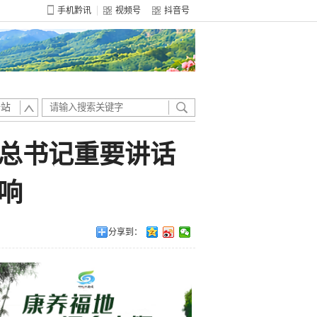
手机黔讯
视频号
抖音号
全站
总书记重要讲话
响
分享到：