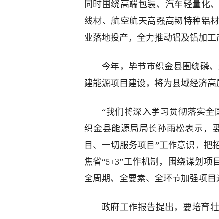
同时围绕高端包装、汽车轻量化
线材、航空航天高强高韧特种铝
业落地投产，全力推动铝及铝加工
今年，毕节市织金县围绕磷、煤
建能源项目建设，将为县域经济高
“我们将深入学习贯彻落实全
织金县能源局局长孙雨松表示，要
目、一切服务项目”工作意识，把
焦省“5+3”工作机制，围绕谋划
全周期、全要素、全环节加强项目
政府工作报告提出，要培育壮