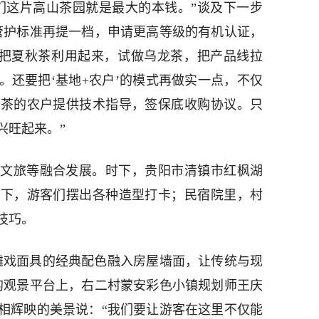
们这片高山茶园就是最大的本钱。”谈及下一步
管护标准再提一档，申请更高等级的有机认证，
再把夏秋茶利用起来，试做乌龙茶，把产品线拉
。还要把‘基地+农户’的模式再做实一点，不仅
种茶的农户提供技术指导，签保底收购协议。只
兴旺起来。”
文旅等融合发展。时下，贵阳市清镇市红枫湖
墙下，游客们摆出各种造型打卡；民宿院里，村
技巧。
傩戏面具的经典配色融入房屋墙面，让传统与现
的观景平台上，右二村蒙安彩色小镇规划师王庆
相辉映的美景说：“我们要让游客在这里不仅能