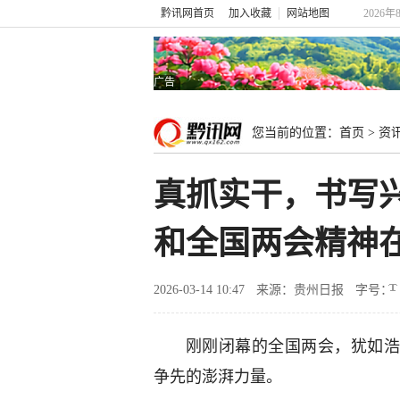
黔讯网首页
加入收藏
网站地图
2026年
广告
您当前的位置：
首页
>
资
真抓实干，书写
和全国两会精神
2026-03-14 10:47
来源：贵州日报
字号：
刚刚闭幕的全国两会，犹如
争先的澎湃力量。