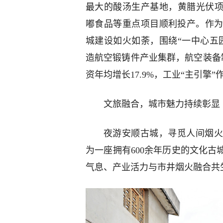
最大的酸汤生产基地，黄腊光伏项
嘟食品等重点项目顺利投产。作
城建设如火如荼，围绕“一中心五
造航空锻铸件产业集群，航空装备制
资年均增长17.9%，工业“主引擎
文旅融合，城市魅力持续彰显
夜游安顺古城，寻觅人间烟火
为一座拥有600余年历史的文化
气息、产业活力与市井烟火融合共