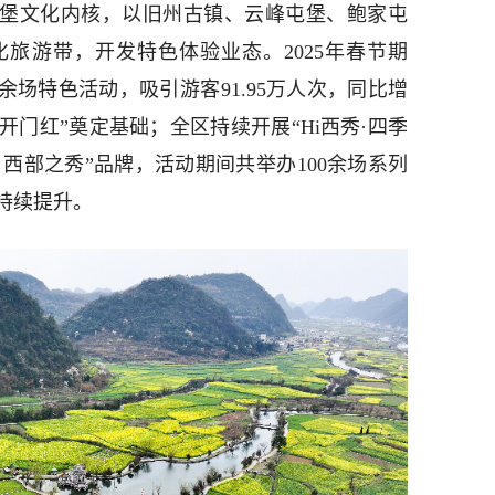
屯堡文化内核，以旧州古镇、云峰屯堡、鲍家屯
旅游带，开发特色体验业态。2025年春节期
余场特色活动，吸引游客91.95万人次，同比增
“开门红”奠定基础；全区持续开展“Hi西秀·四季
 西部之秀”品牌，活动期间共举办100余场系列
持续提升。