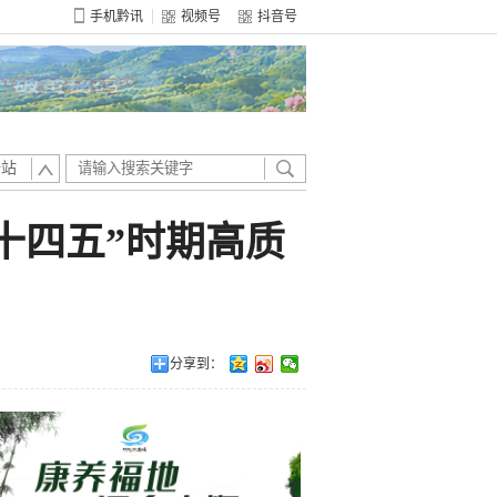
手机黔讯
视频号
抖音号
全站
十四五”时期高质
分享到：