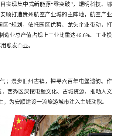
目实现集中式新能源“零突破”，煜明科技、嘟
为安顺打造贵州航空产业城的主阵地，航空产业
园区”规划，依托园区优势、龙头企业带动，打
造业总产值占规上工业比重达46.6%。工业投
”作用愈发凸显。
气；漫步旧州古镇，探寻六百年屯堡遗韵。作
古城，西秀区深挖屯堡文化、古城资源，推动人文
生，为安顺建设一流旅游城市注入主城动能。