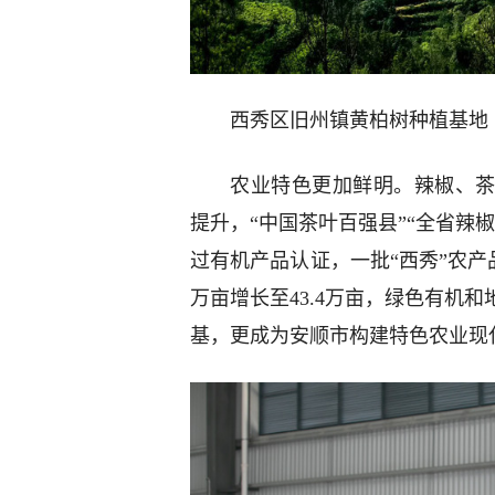
西秀区旧州镇黄柏树种植基地
农业特色更加鲜明。辣椒、茶
提升，“中国茶叶百强县”“全省辣
过有机产品认证，一批“西秀”农产品
万亩增长至43.4万亩，绿色有机
基，更成为安顺市构建特色农业现