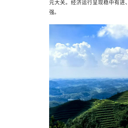
元大关。经济运行呈现稳中有进
强。