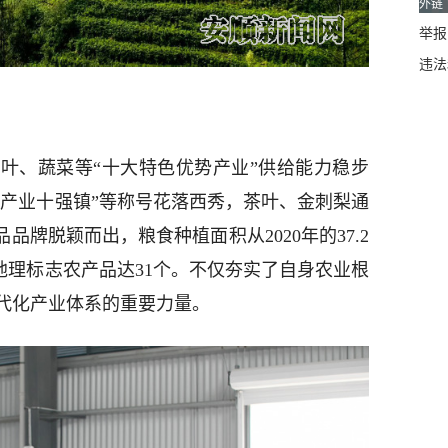
外链
举报邮
违法
叶、蔬菜等“十大特色优势产业”供给能力稳步
椒产业十强镇”等称号花落西秀，茶叶、金刺梨通
品牌脱颖而出，粮食种植面积从2020年的37.2
和地理标志农产品达31个。不仅夯实了自身农业根
代化产业体系的重要力量。