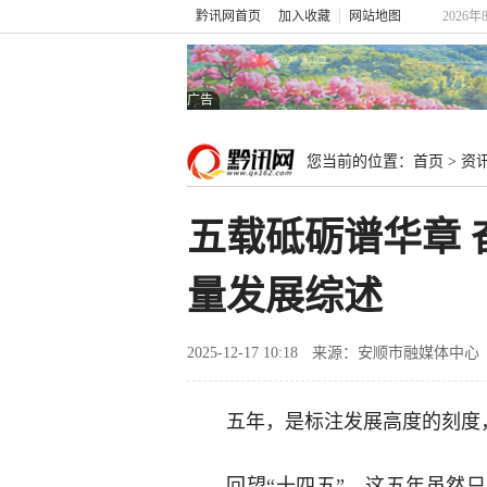
黔讯网首页
加入收藏
网站地图
2026年
广告
您当前的位置：
首页
>
资
五载砥砺谱华章 
量发展综述
2025-12-17 10:18
来源：安顺市融媒体中心
五年，是标注发展高度的刻度
回望“十四五”，这五年虽然