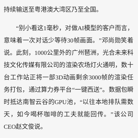
持续输送至粤港澳大湾区乃至全国。
“别小看这1毫秒，对做AI模型的客户而言，
意味着一次对话少等待30帧画面。”邓尚勋笑着
说。此刻，1000公里外的广州琶洲，光合未来科
技文化传媒有限公司的渲染农场灯火通明，数十
台工作站正将一部3D动画剩余3000帧的渲染任
务打包，通过算力券平台“一键西送”。数据包瞬
时抵达南智云谷的GPU池，“以往本地排队需数
天，如今喝杯咖啡的工夫就能回传。”该公司
CEO赵文俊说。