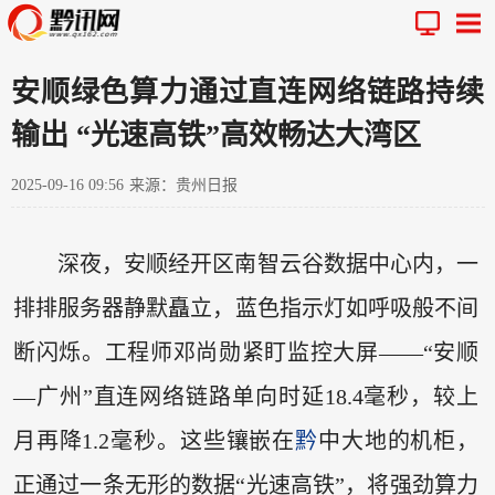
安顺绿色算力通过直连网络链路持续
输出 “光速高铁”高效畅达大湾区
2025-09-16 09:56
来源：贵州日报
深夜，安顺经开区南智云谷数据中心内，一
排排服务器静默矗立，蓝色指示灯如呼吸般不间
断闪烁。工程师邓尚勋紧盯监控大屏——“安顺
—广州”直连网络链路单向时延18.4毫秒，较上
月再降1.2毫秒。这些镶嵌在
黔
中大地的机柜，
正通过一条无形的数据“光速高铁”，将强劲算力