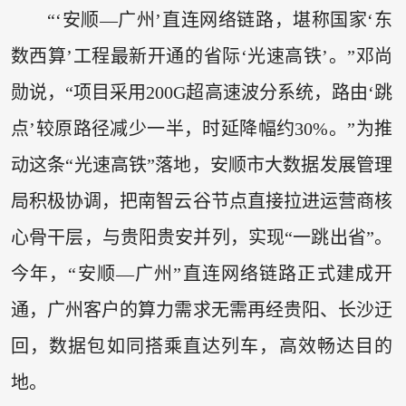
“‘安顺—广州’直连网络链路，堪称国家‘东
数西算’工程最新开通的省际‘光速高铁’。”邓尚
勋说，“项目采用200G超高速波分系统，路由‘跳
点’较原路径减少一半，时延降幅约30%。”为推
动这条“光速高铁”落地，安顺市大数据发展管理
局积极协调，把南智云谷节点直接拉进运营商核
心骨干层，与贵阳贵安并列，实现“一跳出省”。
今年，“安顺—广州”直连网络链路正式建成开
通，广州客户的算力需求无需再经贵阳、长沙迂
回，数据包如同搭乘直达列车，高效畅达目的
地。